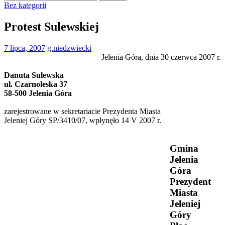
Bez kategorii
Protest Sulewskiej
7 lipca, 2007
g.niedzwiecki
Jelenia Góra, dnia 30 czerwca 2007 r.
Danuta Sulewska
ul. Czarnoleska 37
58-500 Jelenia Góra
zarejestrowane w sekretariacie Prezydenta Miasta
Jeleniej Góry SP/3410/07, wpłynęło 14 V 2007 r.
Gmina
Jelenia
Góra
Prezydent
Miasta
Jeleniej
Góry