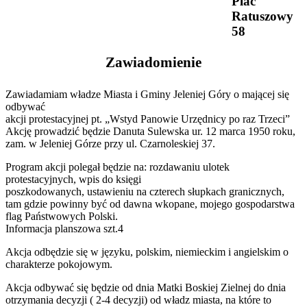
Plac
Ratuszowy
58
Zawiadomienie
Zawiadamiam władze Miasta i Gminy Jeleniej Góry o mającej się
odbywać
akcji protestacyjnej pt. „Wstyd Panowie Urzędnicy po raz Trzeci”
Akcję prowadzić będzie Danuta Sulewska ur. 12 marca 1950 roku,
zam. w Jeleniej Górze przy ul. Czarnoleskiej 37.
Program akcji polegał będzie na: rozdawaniu ulotek
protestacyjnych, wpis do księgi
poszkodowanych, ustawieniu na czterech słupkach granicznych,
tam gdzie powinny być od dawna wkopane, mojego gospodarstwa
flag Państwowych Polski.
Informacja planszowa szt.4
Akcja odbędzie się w języku, polskim, niemieckim i angielskim o
charakterze pokojowym.
Akcja odbywać się będzie od dnia Matki Boskiej Zielnej do dnia
otrzymania decyzji ( 2-4 decyzji) od władz miasta, na które to