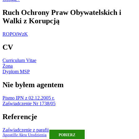
Ruch Ochrony Praw Obywatelskich i
Walki z Korupcją
ROPOiWzK
CV
Curriculum Vitae
Żona
Dyplom MSP
Nie byłem agentem
Pismo IPN z 02.12.2005 r.
Zaświadczenie Nr 1738/05
Referencje
Zaświadczenie z parafii
Apostille Aktu Urodzienia
POBIERZ