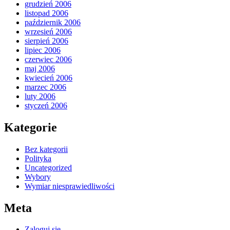
grudzień 2006
listopad 2006
październik 2006
wrzesień 2006
sierpień 2006
lipiec 2006
czerwiec 2006
maj 2006
kwiecień 2006
marzec 2006
luty 2006
styczeń 2006
Kategorie
Bez kategorii
Polityka
Uncategorized
Wybory
Wymiar niesprawiedliwości
Meta
Zaloguj się