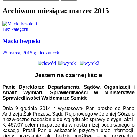
Archiwum miesiąca: marzec 2015
Bez kategorii
Macki bezpieki
25 marca, 2015
g.niedzwiecki
Jestem na czarnej liście
Panie Dyrektorze Departamentu Sądów, Organizacji i
Analiz Wymiaru Sprawiedliwości w Ministerstwie
Sprawiedliwości Waldemarze Szmidt
Dnia 9 grudnia 2014 r. wystosował Pan prośbę do Pana
Andrzeja Żuk Prezesa Sądu Rejonowego w Jeleniej Górze o
niezwłoczne nadesłanie do wglądu akt sprawy o sygn. akt II
K 467/07 celem rozpatrzenia wniosku niżej podpisanego o
kasację. Prosił Pan o wskazanie przyczyn oraz informacji,
kiedy przesłanie akt będzie możliwe – w przypadku