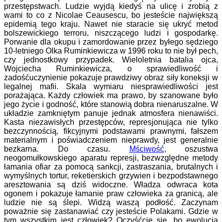
przestępstwach. Ludzie wyjdą kiedyś na ulicę i zrobią z
wami to co z Nicolae Ceausescu, bo jesteście największą
epidemią tego kraju. Nawet nie staracie się ukryć metod
bolszewickiego terroru, niszczącego ludzi i gospodarkę.
Porwanie dla okupu i zamordowanie przez byłego sędziego
10-letniego Olka Ruminkiewicza w 1996 roku to nie był pech,
czy jednostkowy przypadek. Wieloletnia batalia ojca,
Wojciecha Ruminkiewicza, o sprawiedliwość i
zadośćuczynienie pokazuje prawdziwy obraz siły koneksji w
legalnej mafii. Skala wymiaru niesprawiedliwości jest
porażająca. Każdy człowiek ma prawo, by szanowane było
jego życie i godność, które stanowią dobra nienaruszalne. W
układzie zamkniętym panuje jednak atmosfera nienawiści.
Kasta niezawisłych przestępców, represjonująca nie tylko
bezczynnością, fikcyjnymi podstawami prawnymi, fałszem
materialnym i poświadczeniem nieprawdy, jest generalnie
bezkarna. Do czasu.
Mściwość
, oszustwa
neogomułkowskiego aparatu represji, bezwzględne metody
łamania ofiar za pomocą sankcji, zastraszania, brutalnych i
wymyślnych tortur, reketierskich grzywien i bezpodstawnego
aresztowania są dziś widoczne. Władza odwraca kota
ogonem i pokazuje łamanie praw człowieka za granicą, ale
ludzie nie są ślepi. Widzą waszą podłość. Zaczynam
poważnie się zastanawiać czy jesteście Polakami. Gdzie w
tym wszystkim jest człowiek? Oczyśćcie się, bo ewolucja