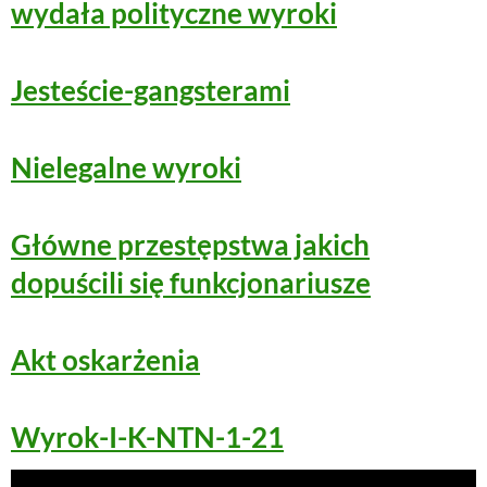
wydała polityczne wyroki
Jesteście-gangsterami
Nielegalne wyroki
Główne przestępstwa jakich
dopuścili się funkcjonariusze
Akt oskarżenia
Wyrok-I-K-NTN-1-21