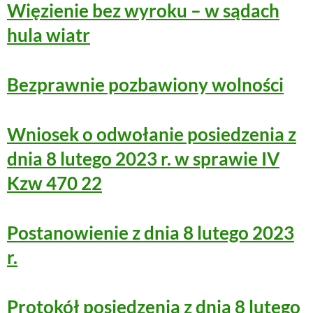
Więzienie bez wyroku – w sądach
hula wiatr
Bezprawnie pozbawiony wolności
Wniosek o odwołanie posiedzenia z
dnia 8 lutego 2023 r. w sprawie IV
Kzw 470 22
Postanowienie z dnia 8 lutego 2023
r.
Protokół posiedzenia z dnia 8 lutego