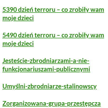
5390 dzień terroru – co zrobiły wam
moje dzieci
5490 dzień terroru – co zrobiły wam
moje dzieci
Jesteście-zbrodniarzami-a-nie-
funkcjonariuszami-publicznymi
Umyślni-zbrodniarze-stalinowscy
Zorganizowana-grupa-przestępcza