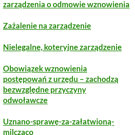
zarządzenia o odmowie wznowienia
Zażalenie na zarządzenie
Nielegalne, koteryjne zarządzenie
Obowiązek wznowienia
postępowań z urzędu – zachodzą
bezwzględne przyczyny
odwoławcze
Uznano-sprawę-za-załatwioną-
milcząco