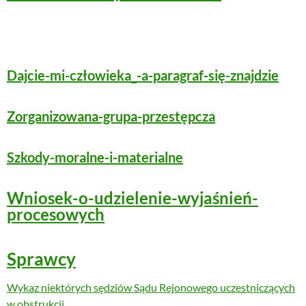
Dajcie-mi-człowieka_-a-paragraf-się-znajdzie
Zorganizowana-grupa-przestępcza
Szkody-moralne-i-materialne
Wniosek-o-udzielenie-wyjaśnień-
procesowych
Sprawcy
Wykaz niektórych sędziów Sądu Rejonowego uczestniczących
w obstrukcji