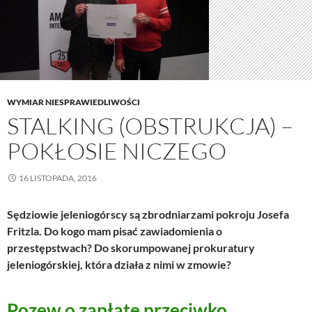
WYMIAR NIESPRAWIEDLIWOŚCI
STALKING (OBSTRUKCJA) –
POKŁOSIE NICZEGO
16 LISTOPADA, 2016
Sędziowie jeleniogórscy są zbrodniarzami pokroju Josefa
Fritzla. Do kogo mam pisać zawiadomienia o
przestępstwach? Do skorumpowanej prokuratury
jeleniogórskiej, która działa z nimi w zmowie?
Pozew o zapłatę przeciwko