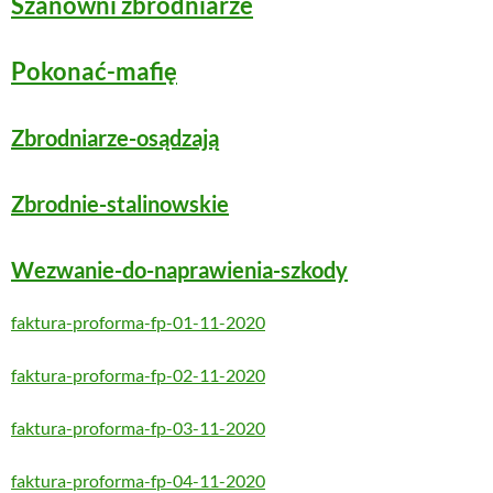
Szanowni zbrodniarze
Pokonać-mafię
Zbrodniarze-osądzają
Zbrodnie-stalinowskie
Wezwanie-do-naprawienia-szkody
faktura-proforma-fp-01-11-2020
faktura-proforma-fp-02-11-2020
faktura-proforma-fp-03-11-2020
faktura-proforma-fp-04-11-2020