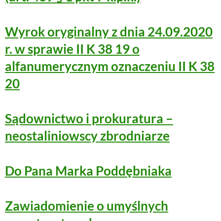
Wyrok oryginalny z dnia 24.09.2020
r. w sprawie II K 38 19 o
alfanumerycznym oznaczeniu II K 38
20
Sądownictwo i prokuratura –
neostaliniowscy zbrodniarze
Do Pana Marka Poddębniaka
Zawiadomienie o umyślnych