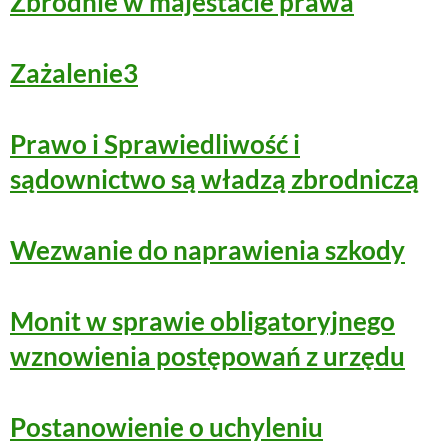
Zbrodnie w majestacie prawa
Zażalenie3
Prawo i Sprawiedliwość i
sądownictwo są władzą zbrodniczą
Wezwanie do naprawienia szkody
Monit w sprawie obligatoryjnego
wznowienia postępowań z urzędu
Postanowienie o uchyleniu