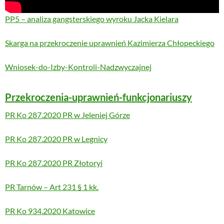
PP5 – analiza gangsterskiego wyroku Jacka Kielara
Skarga na przekroczenie uprawnień Kazimierza Chłopeckiego
Wniosek-do-Izby-Kontroli-Nadzwyczajnej
Przekroczenia-uprawnień-funkcjonariuszy
PR Ko 287.2020 PR w Jeleniej Górze
PR Ko 287.2020 PR w Legnicy
PR Ko 287.2020 PR Złotoryi
PR Tarnów – Art 231 § 1 kk.
PR Ko 934.2020 Katowice