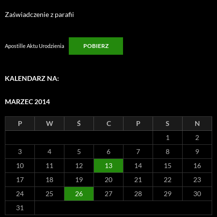
Zaświadczenie z parafii
POBIERZ
Apostille Aktu Urodzienia
KALENDARZ NA:
MARZEC 2014
P
W
Ś
C
P
S
N
1
2
3
4
5
6
7
8
9
10
11
12
13
14
15
16
17
18
19
20
21
22
23
24
25
26
27
28
29
30
31