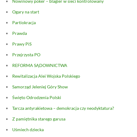
Nowinowy poker – blagier w sieci kontrolowany
Ogary na start
Partiokracja
Prawda
Prawy PiS
Przejrzysta PO
REFORMA SĄDOWNICTWA
Rewitalizacja Alei Wojska Polskiego
Samorząd Jeleniej Góry Show
Święto Odrodzenia Polski
Tarcza antyrakietowa – demokracja czy neodyktatura?
Z pamiętnika starego garusa
Uśmiech dziecka