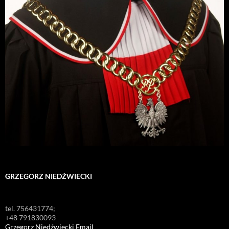
GRZEGORZ NIEDŹWIECKI
tel. 756431774;
+48 791830093
Grzegorz Niedźwiecki Email