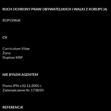
RUCH OCHRONY PRAW OBYWATELSKICH I WALKI Z KORUPCJĄ
ROPOiWzK
CV
Curriculum Vitae
Żona
Dyplom MSP
NIE BYŁEM AGENTEM
Pismo IPN z 02.12.2005 r.
Zaświadczenie Nr 1738/05
REFERENCJE