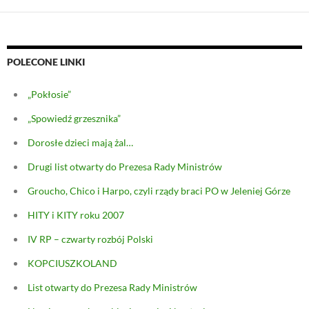
POLECONE LINKI
„Pokłosie”
„Spowiedź grzesznika”
Dorosłe dzieci mają żal…
Drugi list otwarty do Prezesa Rady Ministrów
Groucho, Chico i Harpo, czyli rządy braci PO w Jeleniej Górze
HITY i KITY roku 2007
IV RP – czwarty rozbój Polski
KOPCIUSZKOLAND
List otwarty do Prezesa Rady Ministrów