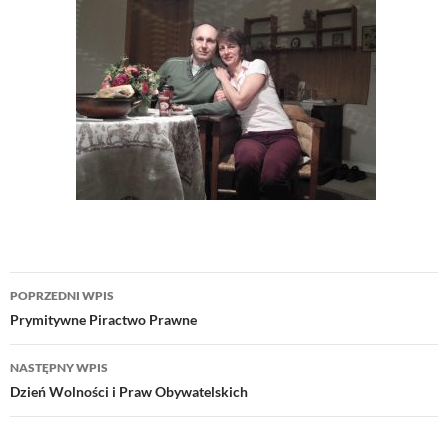
Nawigacja
POPRZEDNI WPIS
wpisu
Prymitywne Piractwo Prawne
NASTĘPNY WPIS
Dzień Wolności i Praw Obywatelskich