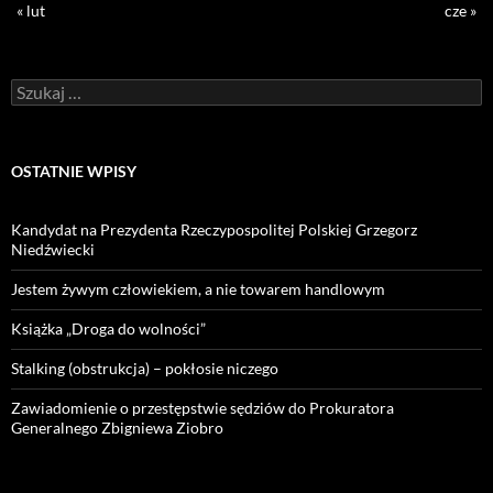
« lut
cze »
Szukaj:
OSTATNIE WPISY
Kandydat na Prezydenta Rzeczypospolitej Polskiej Grzegorz
Niedźwiecki
Jestem żywym człowiekiem, a nie towarem handlowym
Książka „Droga do wolności”
Stalking (obstrukcja) – pokłosie niczego
Zawiadomienie o przestępstwie sędziów do Prokuratora
Generalnego Zbigniewa Ziobro