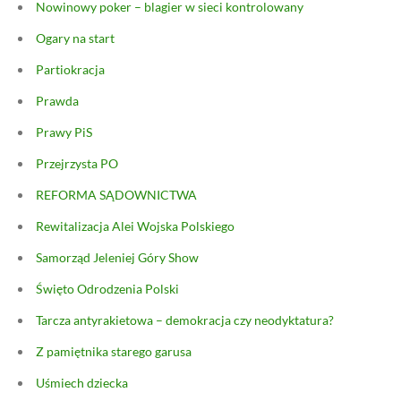
Nowinowy poker – blagier w sieci kontrolowany
Ogary na start
Partiokracja
Prawda
Prawy PiS
Przejrzysta PO
REFORMA SĄDOWNICTWA
Rewitalizacja Alei Wojska Polskiego
Samorząd Jeleniej Góry Show
Święto Odrodzenia Polski
Tarcza antyrakietowa – demokracja czy neodyktatura?
Z pamiętnika starego garusa
Uśmiech dziecka