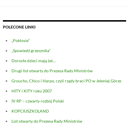
POLECONE LINKI
„Pokłosie”
„Spowiedź grzesznika”
Dorosłe dzieci mają żal…
Drugi list otwarty do Prezesa Rady Ministrów
Groucho, Chico i Harpo, czyli rządy braci PO w Jeleniej Górze
HITY i KITY roku 2007
IV RP – czwarty rozbój Polski
KOPCIUSZKOLAND
List otwarty do Prezesa Rady Ministrów