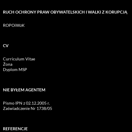
RUCH OCHRONY PRAW OBYWATELSKICH I WALKI Z KORUPCJĄ
ROPOiWzK
CV
Curriculum Vitae
Żona
Dyplom MSP
NIE BYŁEM AGENTEM
Pismo IPN z 02.12.2005 r.
Zaświadczenie Nr 1738/05
REFERENCJE