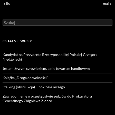
« lis
maj »
Szukaj:
OSTATNIE WPISY
Kandydat na Prezydenta Rzeczypospolitej Polskiej Grzegorz
Niedźwiecki
Jestem żywym człowiekiem, a nie towarem handlowym
Książka „Droga do wolności”
Stalking (obstrukcja) – pokłosie niczego
Zawiadomienie o przestępstwie sędziów do Prokuratora
Generalnego Zbigniewa Ziobro