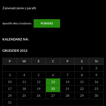
Zaświadczenie z parafii
POBIERZ
Apostille Aktu Urodzienia
KALENDARZ NA:
GRUDZIEŃ 2012
P
W
Ś
C
P
S
N
1
2
3
4
5
6
7
8
9
10
11
12
13
14
15
16
17
18
19
20
21
22
23
24
25
26
27
28
29
30
31