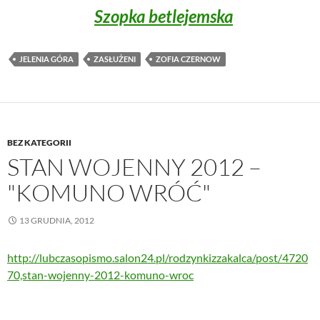
Szopka betlejemska
JELENIA GÓRA
ZASŁUŻENI
ZOFIA CZERNOW
BEZ KATEGORII
STAN WOJENNY 2012 –
"KOMUNO WRÓĆ"
13 GRUDNIA, 2012
http://lubczasopismo.salon24.pl/rodzynkizzakalca/post/4720
70,stan-wojenny-2012-komuno-wroc