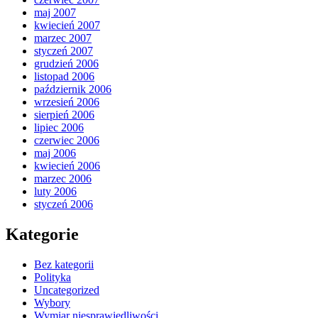
maj 2007
kwiecień 2007
marzec 2007
styczeń 2007
grudzień 2006
listopad 2006
październik 2006
wrzesień 2006
sierpień 2006
lipiec 2006
czerwiec 2006
maj 2006
kwiecień 2006
marzec 2006
luty 2006
styczeń 2006
Kategorie
Bez kategorii
Polityka
Uncategorized
Wybory
Wymiar niesprawiedliwości