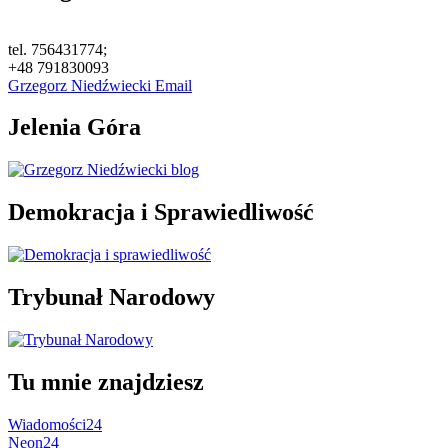
tel. 756431774;
+48 791830093
Grzegorz Niedźwiecki Email
Jelenia Góra
Demokracja i Sprawiedliwość
Trybunał Narodowy
Tu mnie znajdziesz
Wiadomości24
Neon24