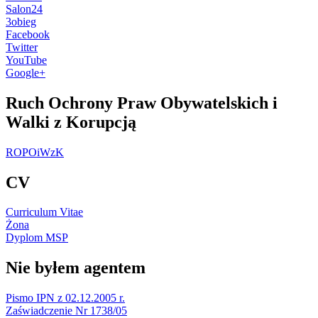
Salon24
3obieg
Facebook
Twitter
YouTube
Google+
Ruch Ochrony Praw Obywatelskich i
Walki z Korupcją
ROPOiWzK
CV
Curriculum Vitae
Żona
Dyplom MSP
Nie byłem agentem
Pismo IPN z 02.12.2005 r.
Zaświadczenie Nr 1738/05