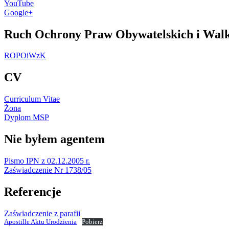
YouTube
Google+
Ruch Ochrony Praw Obywatelskich i Walk
ROPOiWzK
CV
Curriculum Vitae
Żona
Dyplom MSP
Nie byłem agentem
Pismo IPN z 02.12.2005 r.
Zaświadczenie Nr 1738/05
Referencje
Zaświadczenie z parafii
Apostille Aktu Urodzienia
Pobierz