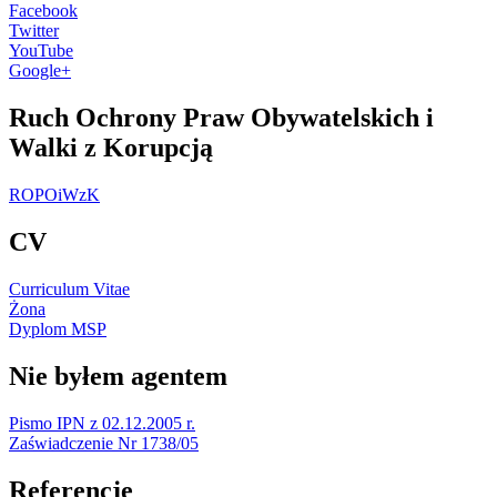
Facebook
Twitter
YouTube
Google+
Ruch Ochrony Praw Obywatelskich i
Walki z Korupcją
ROPOiWzK
CV
Curriculum Vitae
Żona
Dyplom MSP
Nie byłem agentem
Pismo IPN z 02.12.2005 r.
Zaświadczenie Nr 1738/05
Referencje