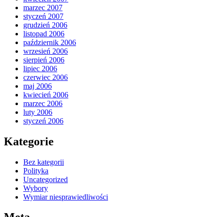
marzec 2007
styczeń 2007
grudzień 2006
listopad 2006
październik 2006
wrzesień 2006
sierpień 2006
lipiec 2006
czerwiec 2006
maj 2006
kwiecień 2006
marzec 2006
luty 2006
styczeń 2006
Kategorie
Bez kategorii
Polityka
Uncategorized
Wybory
Wymiar niesprawiedliwości