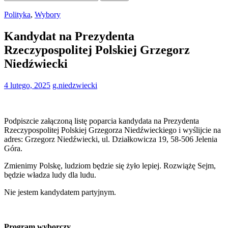
Polityka
,
Wybory
Kandydat na Prezydenta
Rzeczypospolitej Polskiej Grzegorz
Niedźwiecki
4 lutego, 2025
g.niedzwiecki
Podpiszcie załączoną listę poparcia kandydata na Prezydenta
Rzeczypospolitej Polskiej Grzegorza Niedźwieckiego i wyślijcie na
adres: Grzegorz Niedźwiecki, ul. Działkowicza 19, 58-506 Jelenia
Góra.
Zmienimy Polskę, ludziom będzie się żyło lepiej. Rozwiążę Sejm,
będzie władza ludy dla ludu.
Nie jestem kandydatem partyjnym.
Program wyborczy