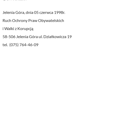
Jelenia Góra, dnia 05 czerwca 1998r.
Ruch Ochrony
Praw
Obywatelskich
i
Walki z Korupcją
58-506 Jelenia Góra ul. Działkowicza 19
tel
.
(075) 764-46-09