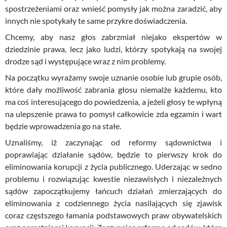
spostrzeżeniami oraz wnieść pomysły jak można zaradzić, aby
innych nie spotykały te same przykre doświadczenia.
Chcemy, aby nasz głos zabrzmiał niejako ekspertów w
dziedzinie prawa, lecz jako ludzi, którzy spotykają na swojej
drodze sąd i występujące wraz z nim problemy.
Na początku wyrażamy swoje uznanie osobie lub grupie osób,
które dały możliwość zabrania głosu niemalże każdemu, kto
ma coś interesującego do powiedzenia, a jeżeli głosy te wpłyną
na ulepszenie prawa to pomysł całkowicie zda egzamin i wart
będzie wprowadzenia go na stałe.
Uznaliśmy, iż zaczynając od reformy sądownictwa i
poprawiając działanie sądów, będzie to pierwszy krok do
eliminowania korupcji z życia publicznego. Uderzając w sedno
problemu i rozwiązując kwestie niezawisłych i niezależnych
sądów zapoczątkujemy łańcuch działań zmierzających do
eliminowania z codziennego życia nasilających się zjawisk
coraz częstszego łamania podstawowych
praw
obywatelskich