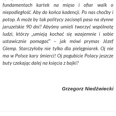
fundamentach kartek na mięso i ofiar walk o
niepodległość. Aby do końca kadencji. Po nas choćby i
potop. A może by tak politycy zacisnęli pasa na słynne
jaruzelskie
90 dni? Abyśmy umieli tworzyć wspólnotę
ludzi, którzy „umieją kochać się wzajemnie i sobie
ustawicznie pomagać” – jak mówi prymas Józef
Glemp
. Starczyłoby nie tylko dla pielęgniarek. Oj nie
ma w Polsce kary śmierci! Oj pogubicie Polacy jeszcze
buty czekając dalej na księcia z bajki?
Grzegorz
Niedźwiecki