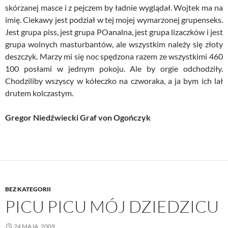
skórzanej masce i z pejczem by ładnie wyglądał. Wojtek ma na
imię. Ciekawy jest podział w tej mojej wymarzonej grupenseks.
Jest grupa piss, jest grupa POanalna, jest grupa lizaczków i jest
grupa wolnych masturbantów, ale wszystkim należy się złoty
deszczyk. Marzy mi się noc spędzona razem ze wszystkimi 460
100 posłami w jednym pokoju. Ale by orgie odchodziły.
Chodziliby wszyscy w kółeczko na czworaka, a ja bym ich lał
drutem kolczastym.
Gregor Niedźwiecki Graf von Ogończyk
BEZ KATEGORII
PICU PICU MÓJ DZIEDZICU
24 MAJA, 2009