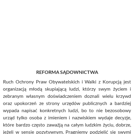
REFORMA SĄDOWNICTWA
Ruch Ochrony
Praw
Obywatelskich i Walki z Korupcją jest
organizacją młodą skupiającą ludzi, którzy swym życiem i
zebranym własnym doświadczeniem doznali wielu krzywd
oraz upokorzeń ze strony urzędów publicznych a bardziej
wypada napisać konkretnych ludzi, bo to nie bezosobowy
urząd tylko osoba z imieniem i nazwiskiem wydaje decyzje,
które bardzo często
zaważją
na całym ludzkim życiu, dobrze,
jeżeli w sensie pozytywnym. Pragniemy podzielić się swymi