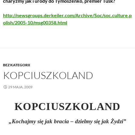
charyzmy jak i urody do Tymoszenko, premier Tusk?
http://newsgroups.derkeiler.com/Archive/Soc/soc.culture.p
olish/2005-10/msg00358.html
BEZ KATEGORII
KOPCIUSZKOLAND
29 MAJA, 2009
KOPCIUSZKOLAND
„Kochajmy się jak bracia – dzielmy się jak Żydzi”