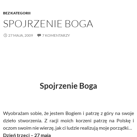
BEZ KATEGORII
SPOJRZENIE BOGA
27 MAJA, 2009
7 KOMENTARZY
Spojrzenie Boga
Wyobrażam sobie, że jestem Bogiem i patrzę z góry na swoje
dzieło stworzenia. Z racji moich korzeni patrzę na Polskę i
oczom swoim nie wierzę, jak ci ludzie realizują moje porządki…
Dzień trzeci – 27 maja