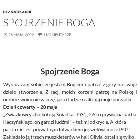
BEZ KATEGORII
SPOJRZENIE BOGA
28 MAJA, 2009
4 KOMENTARZE
Spojrzenie Boga
Wyobrażam sobie, że jestem Bogiem i patrzę z góry na swoje
dzieło stworzenia. Z racji moich korzeni patrzę na Polskę i
oczom swoim nie wierzę, jak ci ludzie realizują moje porządki…
Dzień czwarty – 28 maja
„Związkowcy zbojkotują Śniadka i PiS”, „PiS to prywatna partia
Kaczyńskiego, on gardzi ludźmi” – też mi odkrycia. A która
partia nie jest prywatnym folwarkiem jej szefów, może PO?
Zakładało ją trzech muszkieterów w hali Olivia, ostał się tylko