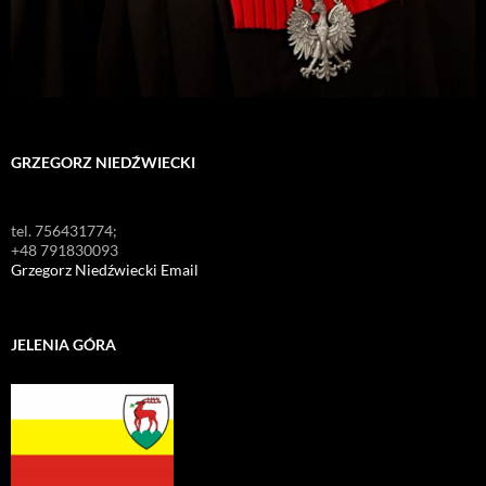
GRZEGORZ NIEDŹWIECKI
tel. 756431774;
+48 791830093
Grzegorz Niedźwiecki Email
JELENIA GÓRA