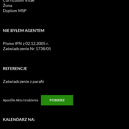
Curriculum Vitae
Żona
Dyplom MSP
NIE BYŁEM AGENTEM
Pismo IPN z 02.12.2005 r.
Zaświadczenie Nr 1738/05
REFERENCJE
Zaświadczenie z parafii
POBIERZ
Apostille Aktu Urodzienia
KALENDARZ NA: