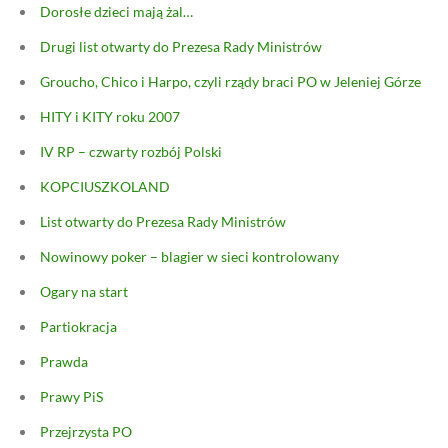
Dorosłe dzieci mają żal…
Drugi list otwarty do Prezesa Rady Ministrów
Groucho, Chico i Harpo, czyli rządy braci PO w Jeleniej Górze
HITY i KITY roku 2007
IV RP – czwarty rozbój Polski
KOPCIUSZKOLAND
List otwarty do Prezesa Rady Ministrów
Nowinowy poker – blagier w sieci kontrolowany
Ogary na start
Partiokracja
Prawda
Prawy PiS
Przejrzysta PO