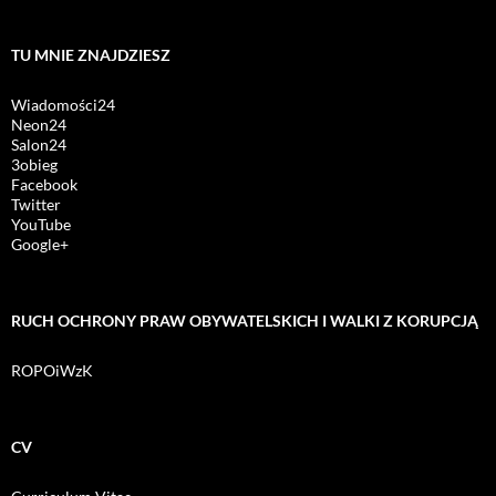
TU MNIE ZNAJDZIESZ
Wiadomości24
Neon24
Salon24
3obieg
Facebook
Twitter
YouTube
Google+
RUCH OCHRONY PRAW OBYWATELSKICH I WALKI Z KORUPCJĄ
ROPOiWzK
CV