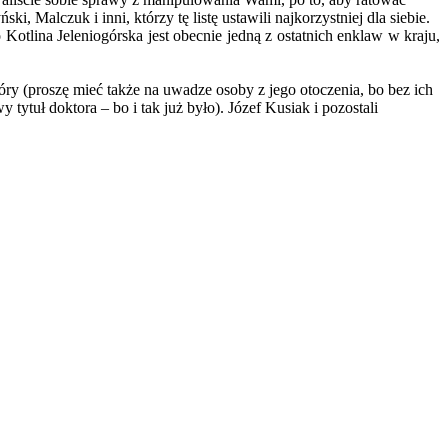
 Malczuk i inni, którzy tę listę ustawili najkorzystniej dla siebie.
Kotlina Jeleniogórska jest obecnie jedną z ostatnich enklaw w kraju,
óry (proszę mieć także na uwadze osoby z jego otoczenia, bo bez ich
tuł doktora – bo i tak już było). Józef Kusiak i pozostali