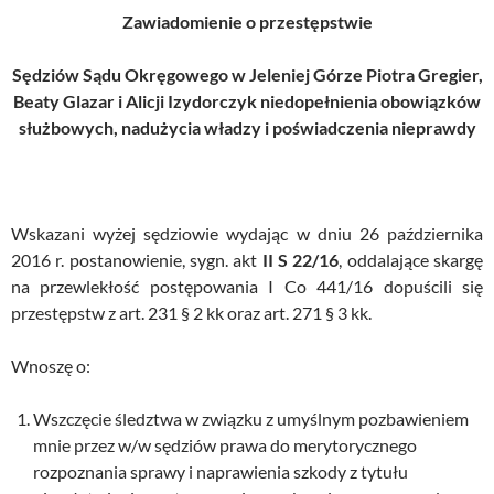
Zawiadomienie o przestępstwie
Sędziów Sądu Okręgowego w Jeleniej Górze Piotra Gregier,
Beaty Glazar i Alicji Izydorczyk niedopełnienia obowiązków
służbowych, nadużycia władzy i poświadczenia nieprawdy
Wskazani wyżej sędziowie wydając w dniu 26 października
2016 r. postanowienie, sygn. akt
II S 22/16
, oddalające skargę
na przewlekłość postępowania I Co 441/16 dopuścili się
przestępstw z art. 231 § 2 kk oraz art. 271 § 3 kk.
Wnoszę o:
Wszczęcie śledztwa w związku z umyślnym pozbawieniem
mnie przez w/w sędziów prawa do merytorycznego
rozpoznania sprawy i naprawienia szkody z tytułu