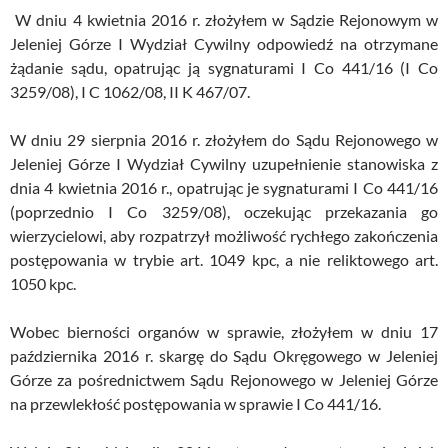
W dniu 4 kwietnia 2016 r. złożyłem w Sądzie Rejonowym w
Jeleniej Górze I Wydział Cywilny odpowiedź na otrzymane
żądanie sądu, opatrując ją sygnaturami I Co 441/16 (I Co
3259/08), I C 1062/08, II K 467/07.
W dniu 29 sierpnia 2016 r. złożyłem do Sądu Rejonowego w
Jeleniej Górze I Wydział Cywilny uzupełnienie stanowiska z
dnia 4 kwietnia 2016 r., opatrując je sygnaturami I Co 441/16
(poprzednio I Co 3259/08), oczekując przekazania go
wierzycielowi, aby rozpatrzył możliwość rychłego zakończenia
postępowania w trybie art. 1049 kpc, a nie reliktowego art.
1050 kpc.
Wobec bierności organów w sprawie, złożyłem w dniu 17
października 2016 r. skargę do Sądu Okręgowego w Jeleniej
Górze za pośrednictwem Sądu Rejonowego w Jeleniej Górze
na przewlekłość postępowania w sprawie I Co 441/16.