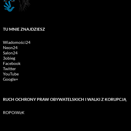
TU MNIE ZNAJDZIESZ
Wiadomości24
Neon24
Salon24
3obieg
Facebook
Twitter
YouTube
Google+
RUCH OCHRONY PRAW OBYWATELSKICH I WALKI Z KORUPCJĄ
ROPOiWzK