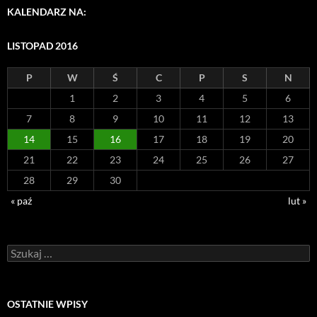
KALENDARZ NA:
LISTOPAD 2016
P
W
Ś
C
P
S
N
1
2
3
4
5
6
7
8
9
10
11
12
13
14
15
16
17
18
19
20
21
22
23
24
25
26
27
28
29
30
« paź
lut »
Szukaj:
OSTATNIE WPISY