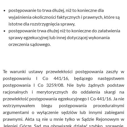
postępowanie to trwa dłużej, niż to konieczne dla
wyjaśnienia okoliczności faktycznych i prawnych, które są
istotne dla rozstrzygnięcia sprawy,
postępowanie trwa dłużej niż to konieczne do załatwienia
sprawy egzekucyjnej lub innej dotyczącej wykonania
orzeczenia sądowego.
Te warunki ustawy przewlekłości postępowania zaszły w
postępowaniu I Co 441/16, będącego następstwem
postępowania I Co 3259/08. Nie było żądnych podstaw
racjonalnych i merytorycznych do oddalenia skargi na
przewlekłość postępowania egzekucyjnego I Co 441/16. Ja nie
wstrzymywałem biegu postępowania proceduralnymi
argumentami o wyłączenie sędziów lub innymi zabiegami
prawnymi. Akta są nie u mnie tylko w Sądzie Rejonowym w
Jeleniej Górze. Sąd ma obowiązek działać szybko, sprawnie,