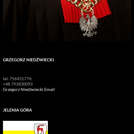
GRZEGORZ NIEDŹWIECKI
tel. 756431774;
+48 791830093
Grzegorz Niedźwiecki Email
JELENIA GÓRA