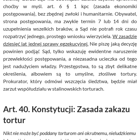
choćby w myśl. art. 6 § 1 kpc (zasada ekonomiki
postępowania), bez zbędnej zwłoki i humanitarnie. Obywatel,
strona postępowania, ma zwykle termin 7 lub 14 dni do
uzupełnienia wszelkich braków, a Sąd nie potrafi rok czasu
rozpatrzyć jednego, prostego wniosku wierzyciela.
W zasadzie
dziesięć lat jednej sprawy egzekucyjnej.
Nie piszę jaką decyzję
powinien podjąć Sąd, tylko wskazuję ewidentne naruszenie
przewlekłości postępowania, a niezasadna ucieczka od tego
jest nadużyciem władzy. Przestępstwa, to są zbyt delikatne
określenia, albowiem są to umyślne, złośliwe tortury.
Prokurator, który odmówi wszczęcia śledztwa, będzie miał
zarzut współudziału w stalinowskich torturach.
Art. 40. Konstytucji: Zasada zakazu
tortur
Nikt nie może być poddany torturom ani okrutnemu, nieludzkiemu