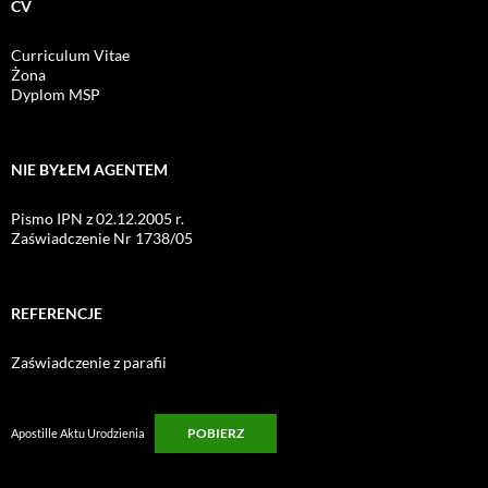
CV
Curriculum Vitae
Żona
Dyplom MSP
NIE BYŁEM AGENTEM
Pismo IPN z 02.12.2005 r.
Zaświadczenie Nr 1738/05
REFERENCJE
Zaświadczenie z parafii
POBIERZ
Apostille Aktu Urodzienia