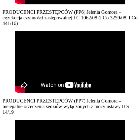
PRODUCENCI PRZESTĘPCÓW (PP6) Jelenia Gomora –
egzekucja czynności zastępowalnej I C 1062/08 (I Co 3259/08, I Co
441/16)
PRODUCENCI PRZESTĘPCÓW (PP7) Jelenia Gomora –
nielegalne orzeczenia sędziów wyłączonych z mocy ustawy II S
14/19