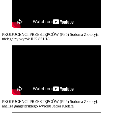
PRODUCENCI PRZESTĘPCÓW (PP5) Sodoma Złotoryja –
nielegalny wyrok II K 851/18
PRODUCENCI PRZESTĘPCÓW (PP5) Sodoma Złotoryja –
analiza gangsterskiego wyroku Jacka Kielara