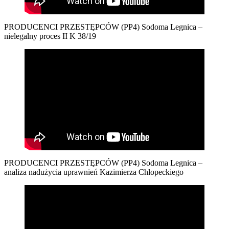
PRODUCENCI PRZESTĘPCÓW (PP4) Sodoma Legnica –
nielegalny proces II K 38/19
PRODUCENCI PRZESTĘPCÓW (PP4) Sodoma Legnica –
analiza nadużycia uprawnień Kazimierza Chłopeckiego