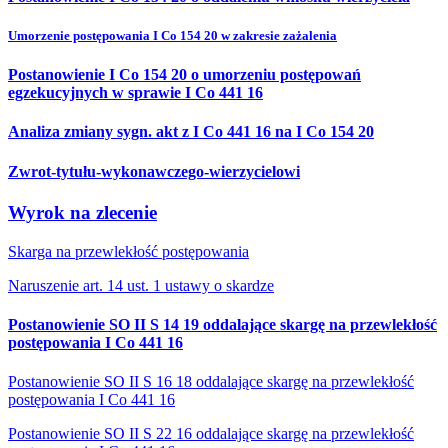
Umorzenie postępowania I Co 154 20 w zakresie zażalenia
Postanowienie I Co 154 20 o umorzeniu postępowań
egzekucyjnych w sprawie I Co 441 16
Analiza zmiany sygn. akt z I Co 441 16 na I Co 154 20
Zwrot-tytułu-wykonawczego-wierzycielowi
Wyrok na zlecenie
Skarga na przewlekłość postępowania
Naruszenie art. 14 ust. 1 ustawy o skardze
Postanowienie SO II S 14 19 oddalające skargę na przewlekłość
postępowania I Co 441 16
Postanowienie SO II S 16 18 oddalające skargę na przewlekłość
postępowania I Co 441 16
Postanowienie SO II S 22 16 oddalające skargę na przewlekłość