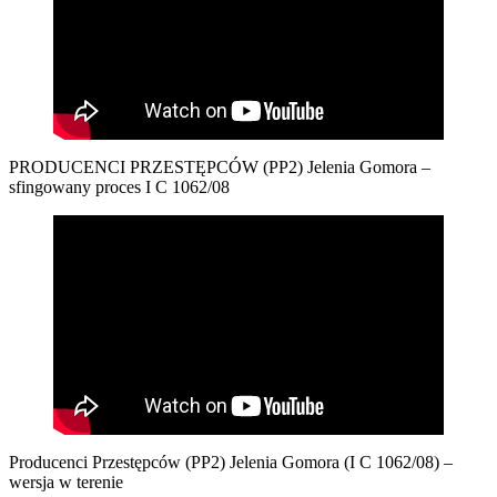
PRODUCENCI PRZESTĘPCÓW (PP2) Jelenia Gomora –
sfingowany proces I C 1062/08
Producenci Przestępców (PP2) Jelenia Gomora (I C 1062/08) –
wersja w terenie