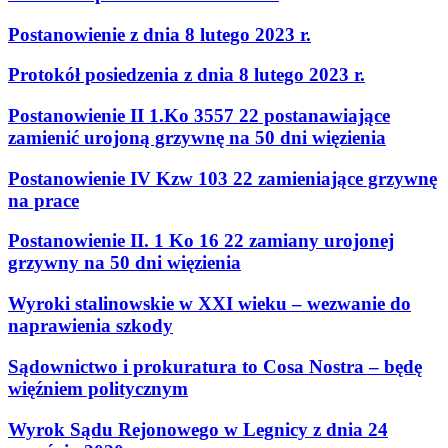
Postanowienie z dnia 8 lutego 2023 r.
Protokół posiedzenia z dnia 8 lutego 2023 r.
Postanowienie II 1.Ko 3557 22 postanawiające
zamienić urojoną grzywnę na 50 dni więzienia
Postanowienie IV Kzw 103 22 zamieniające grzywnę
na prace
Postanowienie II. 1 Ko 16 22 zamiany urojonej
grzywny na 50 dni więzienia
Wyroki stalinowskie w XXI wieku – wezwanie do
naprawienia szkody
Sądownictwo i prokuratura to Cosa Nostra – będę
więźniem politycznym
Wyrok Sądu Rejonowego w Legnicy z dnia 24