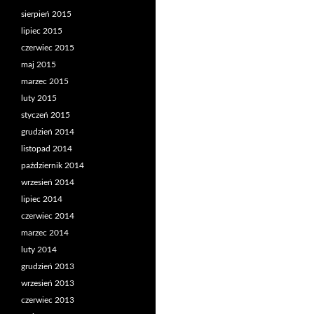
sierpień 2015
lipiec 2015
czerwiec 2015
maj 2015
marzec 2015
luty 2015
styczeń 2015
grudzień 2014
listopad 2014
październik 2014
wrzesień 2014
lipiec 2014
czerwiec 2014
marzec 2014
luty 2014
grudzień 2013
wrzesień 2013
czerwiec 2013