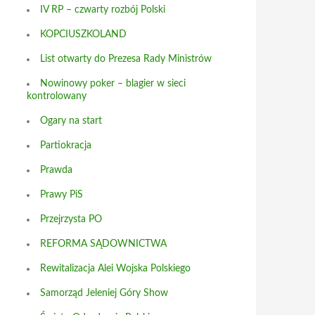
IV RP – czwarty rozbój Polski
KOPCIUSZKOLAND
List otwarty do Prezesa Rady Ministrów
Nowinowy poker – blagier w sieci
kontrolowany
Ogary na start
Partiokracja
Prawda
Prawy PiS
Przejrzysta PO
REFORMA SĄDOWNICTWA
Rewitalizacja Alei Wojska Polskiego
Samorząd Jeleniej Góry Show