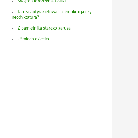
Święto Odrodzenia Polski
Tarcza antyrakietowa – demokracja czy
neodyktatura?
Z pamiętnika starego garusa
Uśmiech dziecka