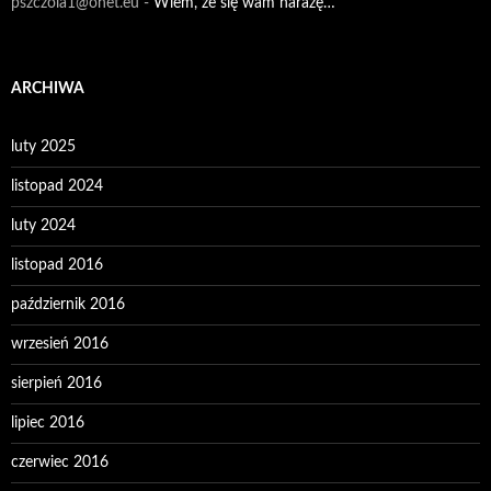
pszczola1@onet.eu
-
Wiem, że się wam narażę…
ARCHIWA
luty 2025
listopad 2024
luty 2024
listopad 2016
październik 2016
wrzesień 2016
sierpień 2016
lipiec 2016
czerwiec 2016