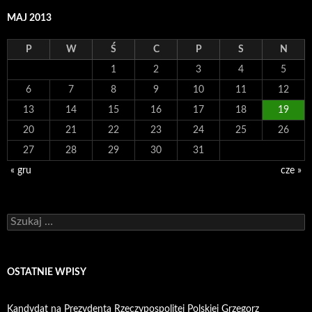
MAJ 2013
P
W
Ś
C
P
S
N
1
2
3
4
5
6
7
8
9
10
11
12
13
14
15
16
17
18
19
20
21
22
23
24
25
26
27
28
29
30
31
« gru
cze »
Szukaj:
OSTATNIE WPISY
Kandydat na Prezydenta Rzeczypospolitej Polskiej Grzegorz