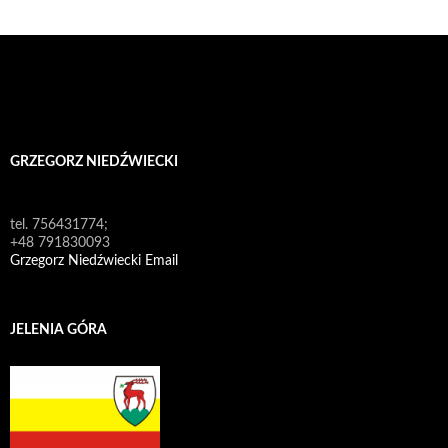
GRZEGORZ NIEDŹWIECKI
tel. 756431774;
+48 791830093
Grzegorz Niedźwiecki Email
JELENIA GÓRA