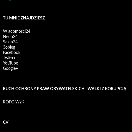
TU MNIE ZNAJDZIESZ
Wiadomości24
Neon24
Salon24
3obieg
Facebook
Twitter
YouTube
Google+
RUCH OCHRONY PRAW OBYWATELSKICH I WALKI Z KORUPCJĄ
ROPOiWzK
CV