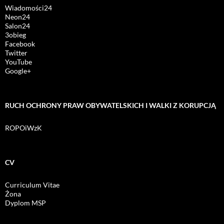
Wiadomości24
Neon24
Salon24
3obieg
Facebook
Twitter
YouTube
Google+
RUCH OCHRONY PRAW OBYWATELSKICH I WALKI Z KORUPCJĄ
ROPOiWzK
CV
Curriculum Vitae
Żona
Dyplom MSP