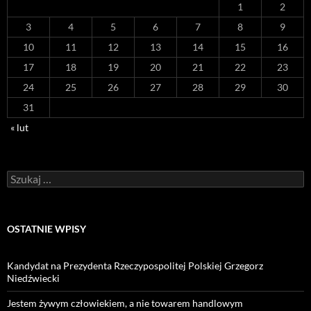
1
2
3
4
5
6
7
8
9
10
11
12
13
14
15
16
17
18
19
20
21
22
23
24
25
26
27
28
29
30
31
« lut
Szukaj:
OSTATNIE WPISY
Kandydat na Prezydenta Rzeczypospolitej Polskiej Grzegorz
Niedźwiecki
Jestem żywym człowiekiem, a nie towarem handlowym