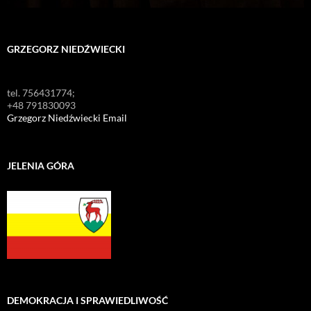
GRZEGORZ NIEDŹWIECKI
tel. 756431774;
+48 791830093
Grzegorz Niedźwiecki Email
JELENIA GÓRA
DEMOKRACJA I SPRAWIEDLIWOŚĆ