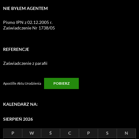
NIE BYŁEM AGENTEM
Pismo IPN z 02.12.2005 r.
Zaświadczenie Nr 1738/05
REFERENCJE
Zaświadczenie z parafii
POBIERZ
Apostille Aktu Urodzienia
KALENDARZ NA:
SIERPIEŃ 2026
P
W
Ś
C
P
S
N