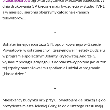
przedsiębiorców
agro-turystycznych w Jeżowie Sudeckim. W
dniu drukowania GP kręcone mają być zdjęcia w studio TVP1,
a w miesiącu sierpniu obejrzymy całość na ekranach
telewizorów…
*
Bohater innego reportażu G.N. opublikowanego w Gazecie
Powiatowej w ostatniej chwili zrezygnował niestety z udziału
w programie społecznym Jolanty Krysowatej. Andrzej S.
wysiadł z pociągu jadącego już do Warszawy po tym jak
autor
tej szpalty zaaranżował mu spotkanie i udział w programie
„Nasze dzieci”…
*
Mieszkańcy budynku nr 2 przy ul. Świętojańskiej skarżą się do
prezydenta miasta Jeleniej Góry, że od dłuższego czasu mają