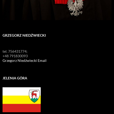
GRZEGORZ NIEDŹWIECKI
tel. 756431774;
+48 791830093
Grzegorz Niedźwiecki Email
JELENIA GÓRA