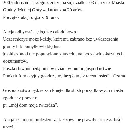
2007odnośnie naszego zrzeczenia się działki 103 na rzecz Miasta
Gminy Jeleniej Góry – darowizna 20 arów.
Początek akcji o godz. 9 rano.
Akcja odbywać się będzie całodobowo.
Uczestniczyć może każdy, któremu zabrano bez uwłaszczenia
grunty lub pomyłkowo błędnie
je obliczono i nie poprawiono z urzędu, na podstawie okazanych
dokumentów.
Poszkodowani będą mile widziani w moim gospodarstwie.
Punkt informacyjny geodezyjny bezpłatny z terenu osiedla Czarne.
Gospodarstwo będzie zamknięte dla służb porządkowych miasta
zgodnie z prawem
pt. „mój dom moja twierdza”.
Akcja jest moim protestem za fałszowanie prawdy i opieszałość
urzędu.