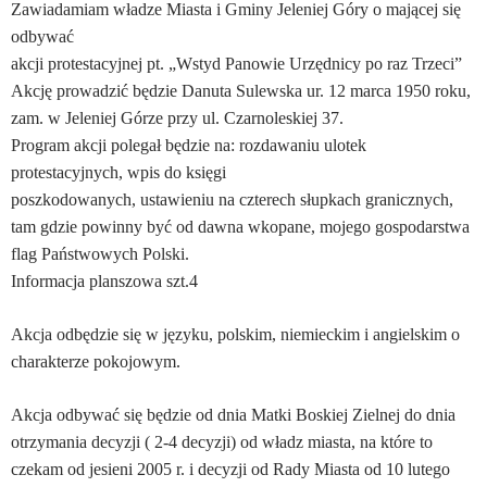
Zawiadamiam władze Miasta i Gminy Jeleniej Góry o mającej się
odbywać
akcji protestacyjnej pt. „Wstyd Panowie Urzędnicy po raz Trzeci”
Akcję prowadzić będzie Danuta Sulewska ur. 12 marca 1950 roku,
zam. w Jeleniej Górze przy ul. Czarnoleskiej 37.
Program akcji polegał będzie na: rozdawaniu ulotek
protestacyjnych, wpis do księgi
poszkodowanych, ustawieniu na czterech słupkach granicznych,
tam gdzie powinny być od dawna wkopane, mojego gospodarstwa
flag Państwowych Polski.
Informacja planszowa szt.4
Akcja odbędzie się w języku, polskim, niemieckim i angielskim o
charakterze pokojowym.
Akcja odbywać się będzie od dnia Matki Boskiej Zielnej do dnia
otrzymania decyzji ( 2-4 decyzji) od władz miasta, na które to
czekam od jesieni 2005 r. i decyzji od Rady Miasta od 10 lutego