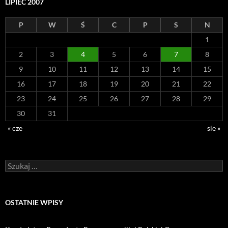
LIPIEC 2007
P
W
Ś
C
P
S
N
1
2
3
4
5
6
7
8
9
10
11
12
13
14
15
16
17
18
19
20
21
22
23
24
25
26
27
28
29
30
31
« cze
sie »
Szukaj:
OSTATNIE WPISY