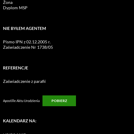
Żona
Dyplom MSP
NIE BYŁEM AGENTEM
Pismo IPN z 02.12.2005 r.
Zaświadczenie Nr 1738/05
REFERENCJE
Zaświadczenie z parafii
POBIERZ
Apostille Aktu Urodzienia
KALENDARZ NA: