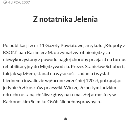
4 LIPCA, 2007
Z notatnika Jelenia
Po publikacji w nr 11 Gazety Powiatowej artykułu „Kłopoty z
KSON” pan Kazimierz M. otrzymał zwrot pieniędzy za
niewykorzystany z powodu nagłej choroby przejazd na turnus
rehabilitacyjny do Międzywodzia. Prezes Stanisław Schubert,
tak jak sądziłem, stanął na wysokości zadania i wysłał
biednemu inwalidzie wpłacone wcześniej 120 zł, potrącając
jedynie 6 zł kosztów przesyłki. Wierzę, że po tym ludzkim
odruchu ustaną złośliwe głosy na temat złej atmosfery w
Karkonoskim Sejmiku Osób Niepełnosprawnych…
*