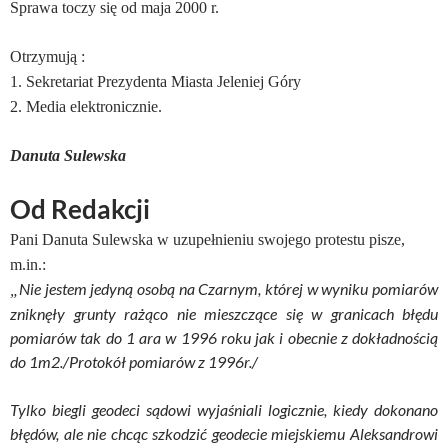
Sprawa toczy się od maja 2000 r.
Otrzymują :
1. Sekretariat Prezydenta Miasta Jeleniej Góry
2. Media elektronicznie.
Danuta Sulewska
Od Redakcji
Pani Danuta Sulewska w uzupełnieniu swojego protestu pisze,
m.in.:
Nie jestem jedyną osobą na Czarnym, której w wyniku pomiarów
„
zniknęły grunty rażąco nie mieszczące się w granicach błędu
pomiarów tak do 1 ara w 1996 roku jak i obecnie z dokładnością
do 1m2./Protokół pomiarów z 1996r./
Tylko biegli geodeci sądowi wyjaśniali logicznie, kiedy dokonano
błędów, ale nie chcąc szkodzić geodecie miejskiemu Aleksandrowi