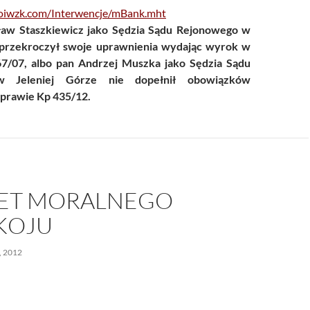
oiwzk.com/Interwencje/mBank.mht
ław Staszkiewicz jako Sędzia Sądu Rejonowego w
 przekroczył swoje uprawnienia wydając wyrok w
67/07, albo pan Andrzej Muszka jako Sędzia Sądu
 Jeleniej Górze nie dopełnił obowiązków
prawie Kp 435/12.
ET MORALNEGO
KOJU
, 2012