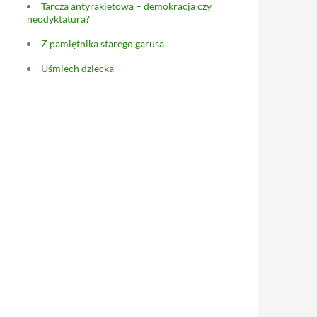
Tarcza antyrakietowa – demokracja czy
neodyktatura?
Z pamiętnika starego garusa
Uśmiech dziecka