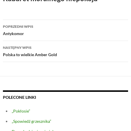
Nawigacja
POPRZEDNI WPIS
wpisu
Antykomor
NASTĘPNY WPIS
Polska to wielkie Amber Gold
POLECONE LINKI
„Pokłosie”
„Spowiedź grzesznika”