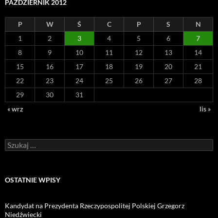
PAŹDZIERNIK 2012
P
W
Ś
C
P
S
N
1
2
3
4
5
6
7
8
9
10
11
12
13
14
15
16
17
18
19
20
21
22
23
24
25
26
27
28
29
30
31
« wrz
lis »
Szukaj:
OSTATNIE WPISY
Kandydat na Prezydenta Rzeczypospolitej Polskiej Grzegorz
Niedźwiecki