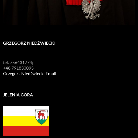
GRZEGORZ NIEDŹWIECKI
tel. 756431774;
+48 791830093
Grzegorz Niedźwiecki Email
JELENIA GÓRA