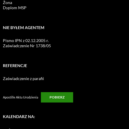
Żona
Dyplom MSP
NIE BYŁEM AGENTEM
Pismo IPN z 02.12.2005 r.
Zaświadczenie Nr 1738/05
REFERENCJE
Zaświadczenie z parafii
POBIERZ
Apostille Aktu Urodzienia
KALENDARZ NA: