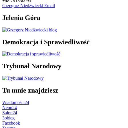
+48 791830093
Grzegorz Niedźwiecki Email
Jelenia Góra
Demokracja i Sprawiedliwość
Trybunał Narodowy
Tu mnie znajdziesz
Wiadomości24
Neon24
Salon24
3obieg
Facebook