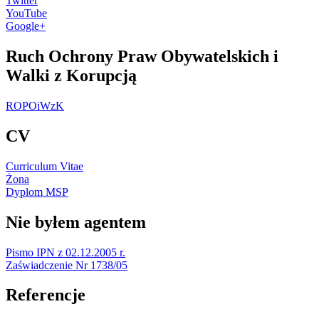
Twitter
YouTube
Google+
Ruch Ochrony Praw Obywatelskich i
Walki z Korupcją
ROPOiWzK
CV
Curriculum Vitae
Żona
Dyplom MSP
Nie byłem agentem
Pismo IPN z 02.12.2005 r.
Zaświadczenie Nr 1738/05
Referencje