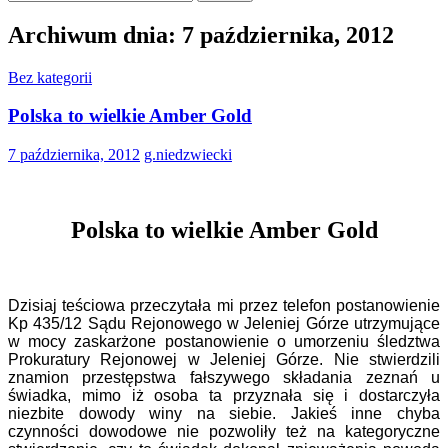
Archiwum dnia: 7 października, 2012
Bez kategorii
Polska to wielkie Amber Gold
7 października, 2012
g.niedzwiecki
Polska to wielkie Amber Gold
Dzisiaj teściowa przeczytała mi przez telefon postanowienie
Kp 435/12 Sądu Rejonowego w Jeleniej Górze utrzymujące
w mocy zaskarżone postanowienie o umorzeniu śledztwa
Prokuratury Rejonowej w Jeleniej Górze. Nie stwierdzili
znamion przestępstwa fałszywego składania zeznań u
świadka, mimo iż osoba ta przyznała się i dostarczyła
niezbite dowody winy na siebie. Jakieś inne chyba
czynności dowodowe nie pozwoliły też na kategoryczne