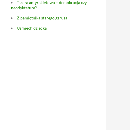
Tarcza antyrakietowa – demokracja czy
neodyktatura?
Z pamiętnika starego garusa
Uśmiech dziecka