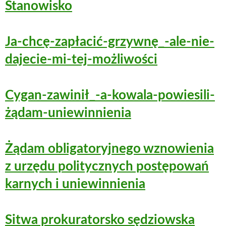
Stanowisko
Ja-chcę-zapłacić-grzywnę_-ale-nie-
dajecie-mi-tej-możliwości
Cygan-zawinił_-a-kowala-powiesili-
żądam-uniewinnienia
Żądam obligatoryjnego wznowienia
z urzędu politycznych postępowań
karnych i uniewinnienia
Sitwa prokuratorsko sędziowska