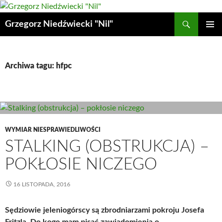
Przejdź
do
Szukaj
Grzegorz Niedźwiecki "Nil"
treści
MENU
GŁÓWN
Archiwa tagu: hfpc
WYMIAR NIESPRAWIEDLIWOŚCI
STALKING (OBSTRUKCJA) –
POKŁOSIE NICZEGO
16 LISTOPADA, 2016
Sędziowie jeleniogórscy są zbrodniarzami pokroju Josefa
Fritzla. Do kogo mam pisać zawiadomienia o