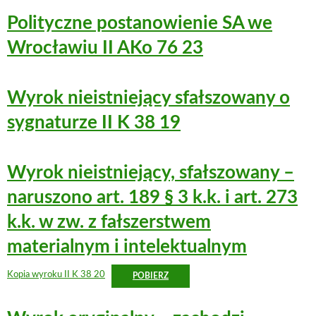
Polityczne postanowienie SA we
Wrocławiu II AKo 76 23
Wyrok nieistniejący sfałszowany o
sygnaturze II K 38 19
Wyrok nieistniejący, sfałszowany –
naruszono art. 189 § 3 k.k. i art. 273
k.k. w zw. z fałszerstwem
materialnym i intelektualnym
Kopia wyroku II K 38 20
POBIERZ