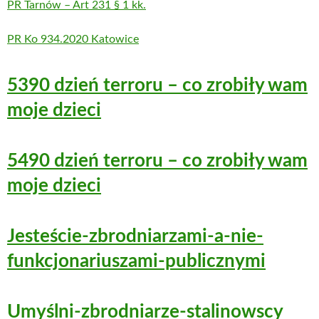
PR Tarnów – Art 231 § 1 kk.
PR Ko 934.2020 Katowice
5390 dzień terroru – co zrobiły wam
moje dzieci
5490 dzień terroru – co zrobiły wam
moje dzieci
Jesteście-zbrodniarzami-a-nie-
funkcjonariuszami-publicznymi
Umyślni-zbrodniarze-stalinowscy