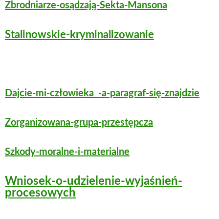
Zbrodniarze-osądzają-Sekta-Mansona
Stalinowskie-kryminalizowanie
Dajcie-mi-człowieka_-a-paragraf-się-znajdzie
Zorganizowana-grupa-przestępcza
Szkody-moralne-i-materialne
Wniosek-o-udzielenie-wyjaśnień-
procesowych