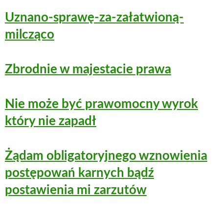
Uznano-sprawę-za-załatwioną-
milcząco
Zbrodnie w majestacie prawa
Nie może być prawomocny wyrok
który nie zapadł
Żądam obligatoryjnego wznowienia
postępowań karnych bądź
postawienia mi zarzutów