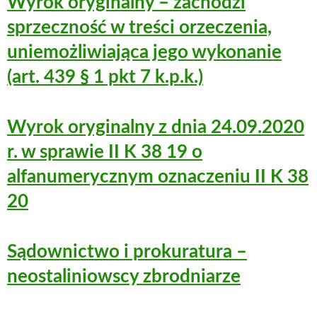
Wyrok oryginalny – zachodzi
sprzeczność w treści orzeczenia,
uniemożliwiająca jego wykonanie
(art. 439 § 1 pkt 7 k.p.k.)
Wyrok oryginalny z dnia 24.09.2020
r. w sprawie II K 38 19 o
alfanumerycznym oznaczeniu II K 38
20
Sądownictwo i prokuratura –
neostaliniowscy zbrodniarze