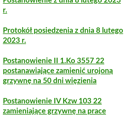
Postanowienie z dnia 8 lutego 2023
r.
Protokół posiedzenia z dnia 8 lutego
2023 r.
Postanowienie II 1.Ko 3557 22
postanawiające zamienić urojoną
grzywnę na 50 dni więzienia
Postanowienie IV Kzw 103 22
zamieniające grzywnę na prace