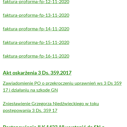
faktura-proforma-fp-12-11-2020
faktura-proforma-fp-13-11-2020
faktura-proforma-fp-14-11-2020
faktura-proforma-fp-15-11-2020
faktura-proforma-fp-16-11-2020
Akt oskarżenia 3 Ds. 359.2017
Zawiadomienie PO o przekroczeniu uprawnień ws 3 Ds 359
17 i działaniu na szkodę GN
Zniesławienie Grzegorza Niedźwieckiego w toku
postępowania 3 Ds. 359 17