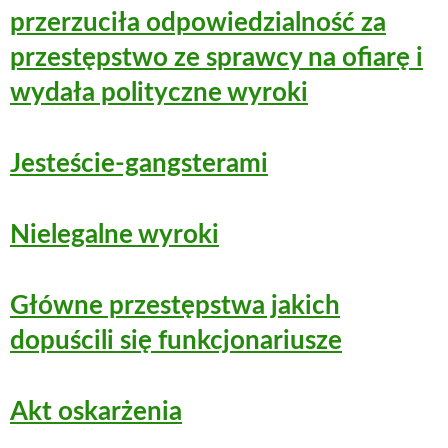
przerzuciła odpowiedzialność za
przestępstwo ze sprawcy na ofiarę i
wydała polityczne wyroki
Jesteście-gangsterami
Nielegalne wyroki
Główne przestępstwa jakich
dopuścili się funkcjonariusze
Akt oskarżenia