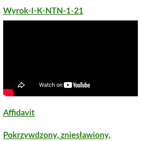
Wyrok-I-K-NTN-1-21
Affidavit
Pokrzywdzony, zniesławiony,