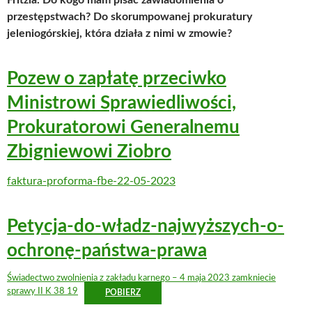
przestępstwach? Do skorumpowanej prokuratury
jeleniogórskiej, która działa z nimi w zmowie?
Pozew o zapłatę przeciwko
Ministrowi Sprawiedliwości,
Prokuratorowi Generalnemu
Zbigniewowi Ziobro
faktura-proforma-fbe-22-05-2023
Petycja-do-władz-najwyższych-o-
ochronę-państwa-prawa
Świadectwo zwolnienia z zakładu karnego – 4 maja 2023 zamkniecie
sprawy II K 38 19
POBIERZ