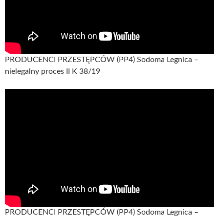
PRODUCENCI PRZESTĘPCÓW (PP4) Sodoma Legnica –
nielegalny proces II K 38/19
PRODUCENCI PRZESTĘPCÓW (PP4) Sodoma Legnica –