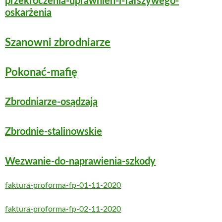
przekroczenia-uprawnień-i-fałszywego-
oskarżenia
Szanowni zbrodniarze
Pokonać-mafię
Zbrodniarze-osądzają
Zbrodnie-stalinowskie
Wezwanie-do-naprawienia-szkody
faktura-proforma-fp-01-11-2020
faktura-proforma-fp-02-11-2020