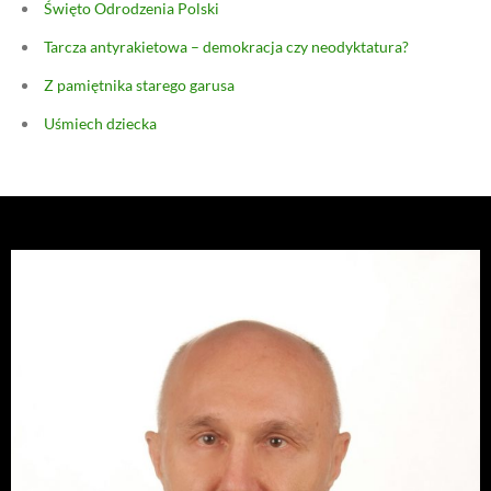
Święto Odrodzenia Polski
Tarcza antyrakietowa – demokracja czy neodyktatura?
Z pamiętnika starego garusa
Uśmiech dziecka