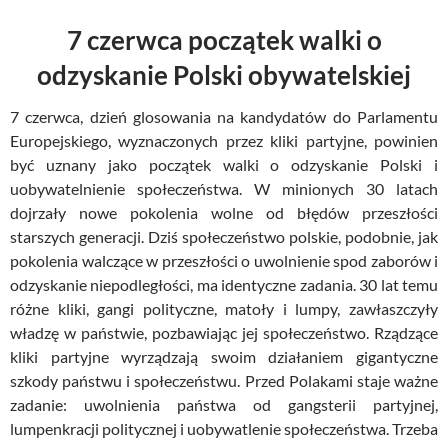
7 czerwca początek walki o
odzyskanie Polski obywatelskiej
7 czerwca, dzień glosowania na kandydatów do Parlamentu
Europejskiego, wyznaczonych przez kliki partyjne, powinien
być uznany jako początek walki o odzyskanie Polski i
uobywatelnienie społeczeństwa. W minionych 30 latach
dojrzały nowe pokolenia wolne od błędów przeszłości
starszych generacji. Dziś społeczeństwo polskie, podobnie, jak
pokolenia walczące w przeszłości o uwolnienie spod zaborów i
odzyskanie niepodległości, ma identyczne zadania. 30 lat temu
różne kliki, gangi polityczne, matoły i lumpy, zawłaszczyły
władzę w państwie, pozbawiając jej społeczeństwo. Rządzące
kliki partyjne wyrządzają swoim działaniem gigantyczne
szkody państwu i społeczeństwu. Przed Polakami staje ważne
zadanie: uwolnienia państwa od gangsterii partyjnej,
lumpenkracji politycznej i uobywatlenie społeczeństwa. Trzeba