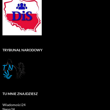
TRYBUNAŁ NARODOWY
TU MNIE ZNAJDZIESZ
Wiadomości24
Neon24