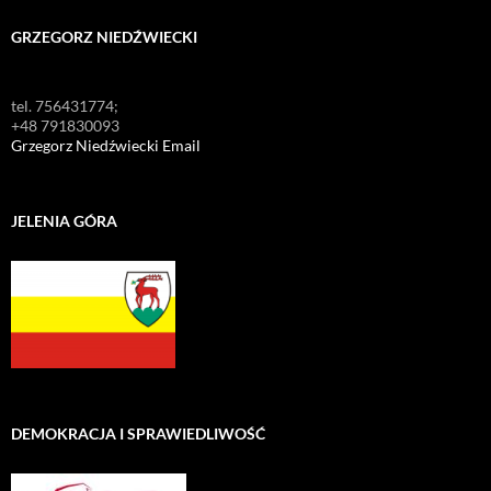
GRZEGORZ NIEDŹWIECKI
tel. 756431774;
+48 791830093
Grzegorz Niedźwiecki Email
JELENIA GÓRA
DEMOKRACJA I SPRAWIEDLIWOŚĆ