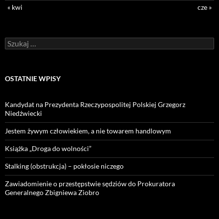
« kwi
cze »
Szukaj:
OSTATNIE WPISY
Kandydat na Prezydenta Rzeczypospolitej Polskiej Grzegorz
Niedźwiecki
Jestem żywym człowiekiem, a nie towarem handlowym
Książka „Droga do wolności”
Stalking (obstrukcja) – pokłosie niczego
Zawiadomienie o przestępstwie sędziów do Prokuratora
Generalnego Zbigniewa Ziobro