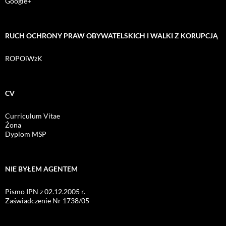
Google+
RUCH OCHRONY PRAW OBYWATELSKICH I WALKI Z KORUPCJĄ
ROPOiWzK
CV
Curriculum Vitae
Żona
Dyplom MSP
NIE BYŁEM AGENTEM
Pismo IPN z 02.12.2005 r.
Zaświadczenie Nr 1738/05