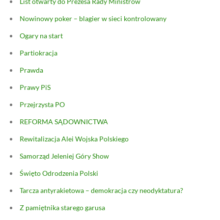
List otwarty do Prezesa Rady Ministrów
Nowinowy poker – blagier w sieci kontrolowany
Ogary na start
Partiokracja
Prawda
Prawy PiS
Przejrzysta PO
REFORMA SĄDOWNICTWA
Rewitalizacja Alei Wojska Polskiego
Samorząd Jeleniej Góry Show
Święto Odrodzenia Polski
Tarcza antyrakietowa – demokracja czy neodyktatura?
Z pamiętnika starego garusa