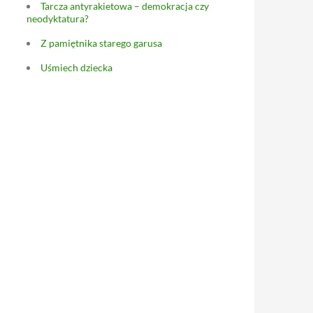
Tarcza antyrakietowa – demokracja czy
neodyktatura?
Z pamiętnika starego garusa
Uśmiech dziecka