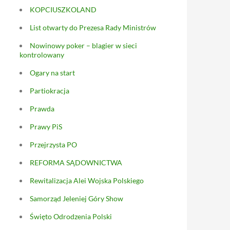
KOPCIUSZKOLAND
List otwarty do Prezesa Rady Ministrów
Nowinowy poker – blagier w sieci
kontrolowany
Ogary na start
Partiokracja
Prawda
Prawy PiS
Przejrzysta PO
REFORMA SĄDOWNICTWA
Rewitalizacja Alei Wojska Polskiego
Samorząd Jeleniej Góry Show
Święto Odrodzenia Polski