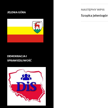
NASTĘPNY WPIS
JELENIA GÓRA
Szopka jeleniogó
DEMOKRACJA I
SPRAWIEDLIWOŚĆ