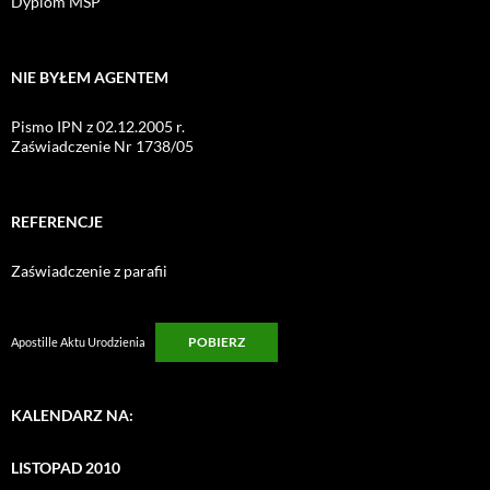
Dyplom MSP
NIE BYŁEM AGENTEM
Pismo IPN z 02.12.2005 r.
Zaświadczenie Nr 1738/05
REFERENCJE
Zaświadczenie z parafii
POBIERZ
Apostille Aktu Urodzienia
KALENDARZ NA:
LISTOPAD 2010