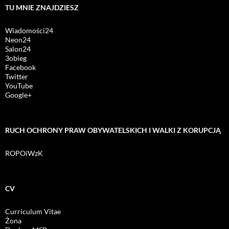
TU MNIE ZNAJDZIESZ
Wiadomości24
Neon24
Salon24
3obieg
Facebook
Twitter
YouTube
Google+
RUCH OCHRONY PRAW OBYWATELSKICH I WALKI Z KORUPCJĄ
ROPOiWzK
CV
Curriculum Vitae
Żona