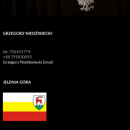
GRZEGORZ NIEDŹWIECKI
tel. 756431774;
+48 791830093
Grzegorz Niedźwiecki Email
JELENIA GÓRA