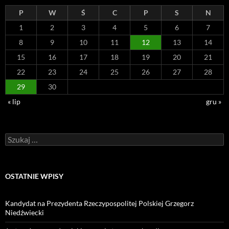
P
W
Ś
C
P
S
N
1
2
3
4
5
6
7
8
9
10
11
12
13
14
15
16
17
18
19
20
21
22
23
24
25
26
27
28
29
30
« lip
gru »
Szukaj:
OSTATNIE WPISY
Kandydat na Prezydenta Rzeczypospolitej Polskiej Grzegorz
Niedźwiecki