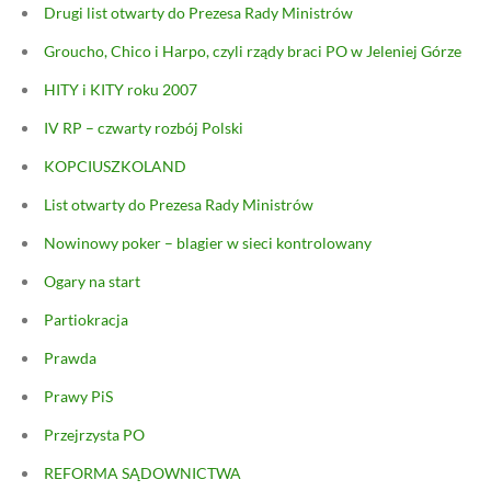
Drugi list otwarty do Prezesa Rady Ministrów
Groucho, Chico i Harpo, czyli rządy braci PO w Jeleniej Górze
HITY i KITY roku 2007
IV RP – czwarty rozbój Polski
KOPCIUSZKOLAND
List otwarty do Prezesa Rady Ministrów
Nowinowy poker – blagier w sieci kontrolowany
Ogary na start
Partiokracja
Prawda
Prawy PiS
Przejrzysta PO
REFORMA SĄDOWNICTWA