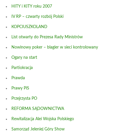
HITY i KITY roku 2007
IV RP – czwarty rozbój Polski
KOPCIUSZKOLAND
List otwarty do Prezesa Rady Ministrów
Nowinowy poker – blagier w sieci kontrolowany
Ogary na start
Partiokracja
Prawda
Prawy PiS
Przejrzysta PO
REFORMA SĄDOWNICTWA
Rewitalizacja Alei Wojska Polskiego
Samorząd Jeleniej Góry Show