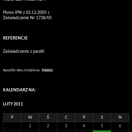
Pismo IPN z 02.12.2005 r.
Zaświadczenie Nr 1738/05
REFERENCJE
Zaświadczenie z parafii
Apostille Aktu Urodzienia
Pobierz
KALENDARZ NA:
LUTY 2011
P
W
Ś
C
P
S
N
1
2
3
4
5
6