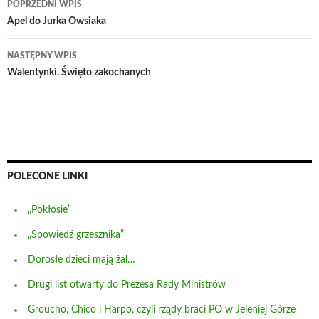
POPRZEDNI WPIS
wpisu
Apel do Jurka Owsiaka
NASTĘPNY WPIS
Walentynki. Święto zakochanych
POLECONE LINKI
„Pokłosie”
„Spowiedź grzesznika”
Dorosłe dzieci mają żal…
Drugi list otwarty do Prezesa Rady Ministrów
Groucho, Chico i Harpo, czyli rządy braci PO w Jeleniej Górze