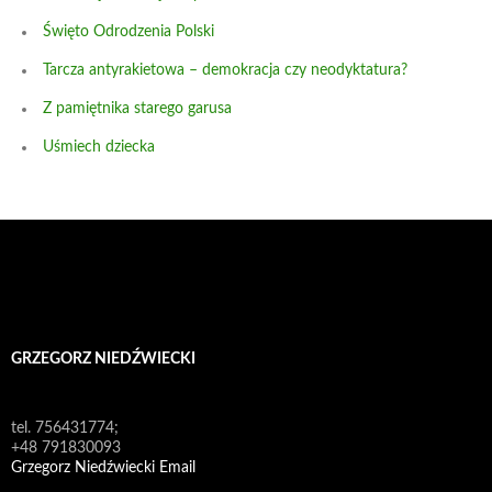
Święto Odrodzenia Polski
Tarcza antyrakietowa – demokracja czy neodyktatura?
Z pamiętnika starego garusa
Uśmiech dziecka
GRZEGORZ NIEDŹWIECKI
tel. 756431774;
+48 791830093
Grzegorz Niedźwiecki Email