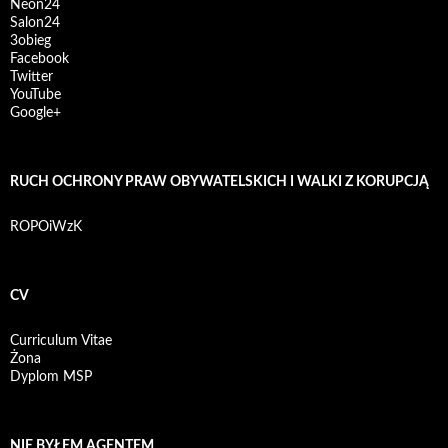
Neon24
Salon24
3obieg
Facebook
Twitter
YouTube
Google+
RUCH OCHRONY PRAW OBYWATELSKICH I WALKI Z KORUPCJĄ
ROPOiWzK
CV
Curriculum Vitae
Żona
Dyplom MSP
NIE BYŁEM AGENTEM