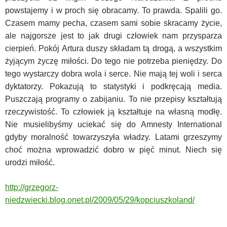
powstajemy i w proch się obracamy. To prawda. Spalili go.
Czasem mamy pecha, czasem sami sobie skracamy życie,
ale najgorsze jest to jak drugi człowiek nam przysparza
cierpień. Pokój Artura duszy składam tą drogą, a wszystkim
żyjącym życzę miłości. Do tego nie potrzeba pieniędzy. Do
tego wystarczy dobra wola i serce. Nie mają tej woli i serca
dyktatorzy. Pokazują to statystyki i podkręcają media.
Puszczają programy o zabijaniu. To nie przepisy kształtują
rzeczywistość. To człowiek ją kształtuje na własną modłę.
Nie musielibyśmy uciekać się do Amnesty International
gdyby moralność towarzyszyła władzy. Latami grzeszymy
choć można wprowadzić dobro w pięć minut. Niech się
urodzi miłość.
http://grzegorz-
niedzwiecki.blog.onet.pl/2009/05/29/kopciuszkoland/