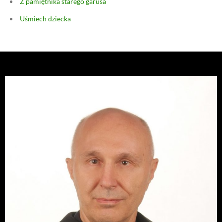
Z pamiętnika starego garusa
Uśmiech dziecka