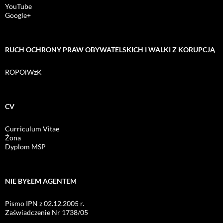
YouTube
Google+
RUCH OCHRONY PRAW OBYWATELSKICH I WALKI Z KORUPCJĄ
ROPOiWzK
CV
Curriculum Vitae
Żona
Dyplom MSP
NIE BYŁEM AGENTEM
Pismo IPN z 02.12.2005 r.
Zaświadczenie Nr 1738/05