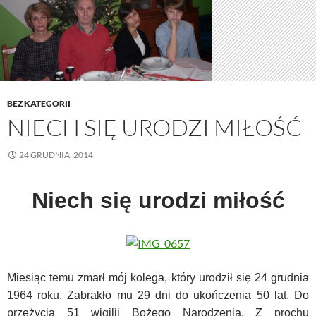
BEZ KATEGORII
NIECH SIĘ URODZI MIŁOŚĆ
24 GRUDNIA, 2014
Niech się urodzi
miłoś
ć
Miesiąc temu zmarł mój kolega, który urodził się 24 grudnia
1964 roku. Zabrakło mu 29 dni do ukończenia 50 lat. Do
przeżycia 51 wigilii Bożego Narodzenia. Z prochu