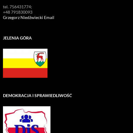
tel. 756431774;
+48 791830093
Grzegorz Niedźwiecki Email
JELENIA GÓRA
DEMOKRACJA I SPRAWIEDLIWOŚĆ