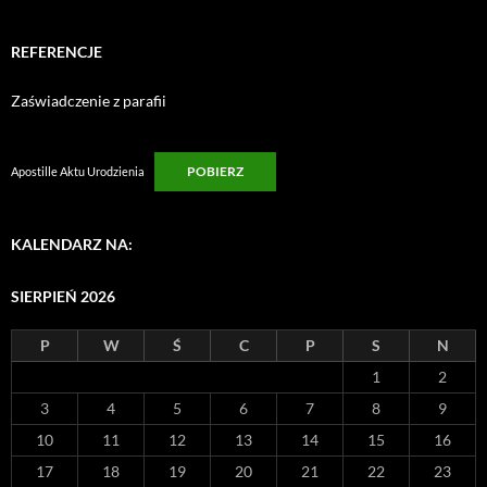
REFERENCJE
Zaświadczenie z parafii
POBIERZ
Apostille Aktu Urodzienia
KALENDARZ NA:
SIERPIEŃ 2026
P
W
Ś
C
P
S
N
1
2
3
4
5
6
7
8
9
10
11
12
13
14
15
16
17
18
19
20
21
22
23