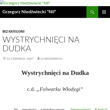
Przejdź
do
Szukaj
Grzegorz Niedźwiecki "Nil"
treści
MENU
GŁÓWN
BEZ KATEGORII
WYSTRYCHNIĘCI NA
DUDKA
12 CZERWCA, 2007
G.NIEDZWIECKI
Wystrychnięci na Dudka
c.d.
„Folwarku Włodygi”
W reportażu zatytułowanym „
Jeleniogórski Kluska
”