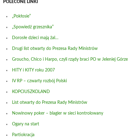
POLECONE LINKI
„Pokłosie”
„Spowiedź grzesznika”
Dorosłe dzieci mają żal…
Drugi list otwarty do Prezesa Rady Ministrów
Groucho, Chico i Harpo, czyli rządy braci PO w Jeleniej Górze
HITY i KITY roku 2007
IV RP – czwarty rozbój Polski
KOPCIUSZKOLAND
List otwarty do Prezesa Rady Ministrów
Nowinowy poker – blagier w sieci kontrolowany
Ogary na start
Partiokracja