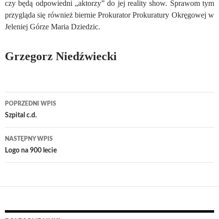
czy będą odpowiedni „aktorzy” do jej reality show. Sprawom tym
przygląda się również biernie Prokurator Prokuratury Okręgowej w
Jeleniej Górze Maria Dziedzic.
Grzegorz Niedźwiecki
Nawigacja
POPRZEDNI WPIS
wpisu
Szpital c.d.
NASTĘPNY WPIS
Logo na 900 lecie