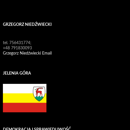
GRZEGORZ NIEDŹWIECKI
tel. 756431774;
+48 791830093
Grzegorz Niedźwiecki Email
JELENIA GÓRA
DEMOKRACJA I SPRAWIEDLIWOŚĆ