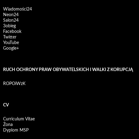
Wiadomości24
Neon24
Salon24
3obieg
Facebook
Twitter
YouTube
Google+
RUCH OCHRONY PRAW OBYWATELSKICH I WALKI Z KORUPCJĄ
ROPOiWzK
CV
Curriculum Vitae
Żona
Dyplom MSP