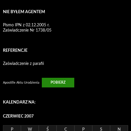
NIE BYŁEM AGENTEM
Pismo IPN z 02.12.2005 r.
Zaświadczenie Nr 1738/05
REFERENCJE
Zaświadczenie z parafii
POBIERZ
Apostille Aktu Urodzienia
KALENDARZ NA:
CZERWIEC 2007
P
W
Ś
C
P
S
N