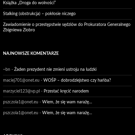
Książka „Droga do wolności”
Stalking (obstrukcja) – pokłosie niczego
Zawiadomienie o przestępstwie sędziów do Prokuratora Generalnego
Zbigniewa Ziobro
NAJNOWSZE KOMENTARZE
~bn
-
Żaden prezydent nie zmieni ustroju na ludzki
maciej701@onet.eu
-
WOŚP – dobrodziejstwo czy hańba?
marzyciel123@vp.pl
-
Przestać kręcić narodem
pszczola1@onet.eu
-
Wiem, że się wam narażę…
pszczola1@onet.eu
-
Wiem, że się wam narażę…