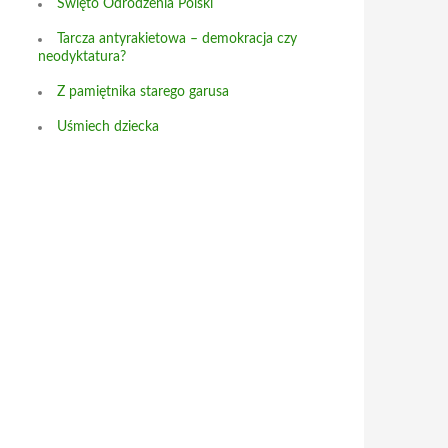
Święto Odrodzenia Polski
Tarcza antyrakietowa – demokracja czy
neodyktatura?
Z pamiętnika starego garusa
Uśmiech dziecka