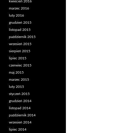
kwiecień 2016
marzec 2016
luty 2016
grudzień 2015
listopad 2015
październik 2015
wrzesień 2015
sierpień 2015
lipiec 2015
czerwiec 2015
maj 2015
marzec 2015
luty 2015
styczeń 2015
grudzień 2014
listopad 2014
październik 2014
wrzesień 2014
lipiec 2014