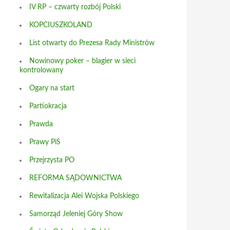
IV RP – czwarty rozbój Polski
KOPCIUSZKOLAND
List otwarty do Prezesa Rady Ministrów
Nowinowy poker – blagier w sieci
kontrolowany
Ogary na start
Partiokracja
Prawda
Prawy PiS
Przejrzysta PO
REFORMA SĄDOWNICTWA
Rewitalizacja Alei Wojska Polskiego
Samorząd Jeleniej Góry Show