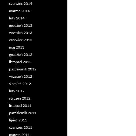
czerwiec 2014
marzec 2014
luty 2014
grudzień 2013
wrzesień 2013
czerwiec 2013
maj 2013
grudzień 2012
listopad 2012
październik 2012
wrzesień 2012
sierpień 2012
luty 2012
styczeń 2012
listopad 2011
październik 2011
lipiec 2011
czerwiec 2011
marzec 2011