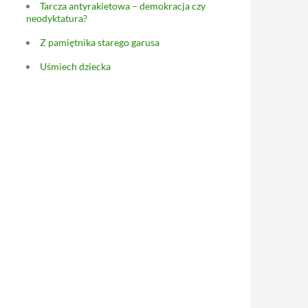
Tarcza antyrakietowa – demokracja czy
neodyktatura?
Z pamiętnika starego garusa
Uśmiech dziecka