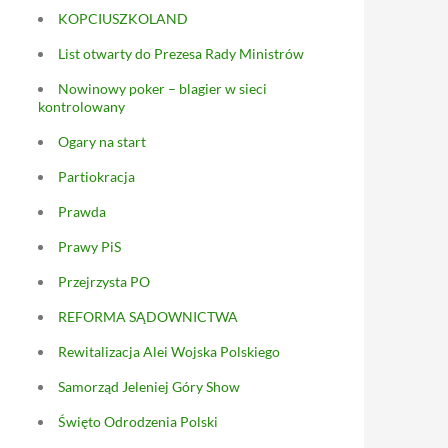
KOPCIUSZKOLAND
List otwarty do Prezesa Rady Ministrów
Nowinowy poker – blagier w sieci
kontrolowany
Ogary na start
Partiokracja
Prawda
Prawy PiS
Przejrzysta PO
REFORMA SĄDOWNICTWA
Rewitalizacja Alei Wojska Polskiego
Samorząd Jeleniej Góry Show
Święto Odrodzenia Polski