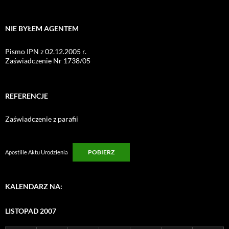
NIE BYŁEM AGENTEM
Pismo IPN z 02.12.2005 r.
Zaświadczenie Nr 1738/05
REFERENCJE
Zaświadczenie z parafii
POBIERZ
Apostille Aktu Urodzienia
KALENDARZ NA:
LISTOPAD 2007