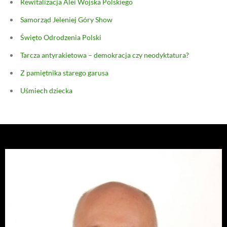
Rewitalizacja Alei Wojska Polskiego
Samorząd Jeleniej Góry Show
Święto Odrodzenia Polski
Tarcza antyrakietowa – demokracja czy neodyktatura?
Z pamiętnika starego garusa
Uśmiech dziecka