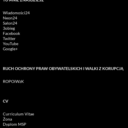
Wiadomości24
Neon24
Salon24
3obieg
Facebook
Twitter
YouTube
Google+
RUCH OCHRONY PRAW OBYWATELSKICH I WALKI Z KORUPCJĄ
ROPOiWzK
CV
Curriculum Vitae
Żona
Dyplom MSP