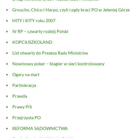
Groucho, Chico i Harpo, czyli rządy braci PO w Jeleniej Górze
HITY i KITY roku 2007
IV RP – czwarty rozbój Polski
KOPCIUSZKOLAND
List otwarty do Prezesa Rady Ministrów
Nowinowy poker – blagier w sieci kontrolowany
Ogary na start
Partiokracja
Prawda
Prawy PiS
Przejrzysta PO
REFORMA SĄDOWNICTWA