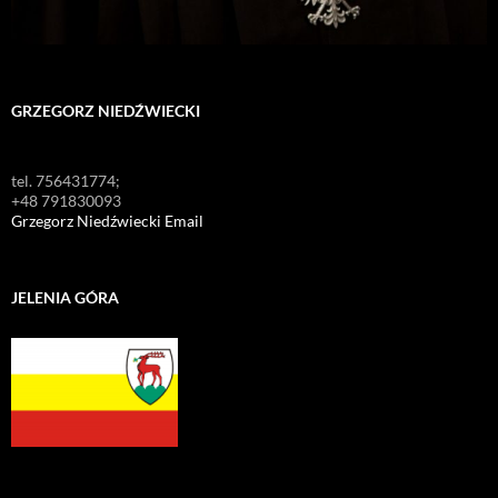
GRZEGORZ NIEDŹWIECKI
tel. 756431774;
+48 791830093
Grzegorz Niedźwiecki Email
JELENIA GÓRA