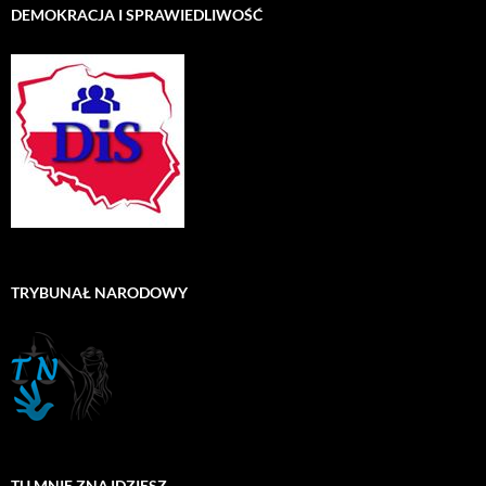
DEMOKRACJA I SPRAWIEDLIWOŚĆ
TRYBUNAŁ NARODOWY
TU MNIE ZNAJDZIESZ