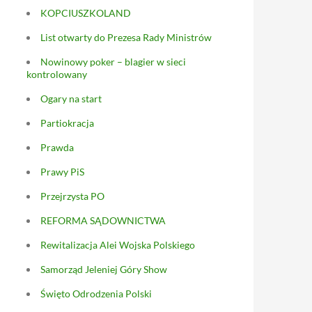
KOPCIUSZKOLAND
List otwarty do Prezesa Rady Ministrów
Nowinowy poker – blagier w sieci
kontrolowany
Ogary na start
Partiokracja
Prawda
Prawy PiS
Przejrzysta PO
REFORMA SĄDOWNICTWA
Rewitalizacja Alei Wojska Polskiego
Samorząd Jeleniej Góry Show
Święto Odrodzenia Polski