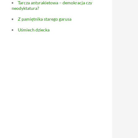
Tarcza antyrakietowa – demokracja czy
neodyktatura?
Z pamiętnika starego garusa
Uśmiech dziecka