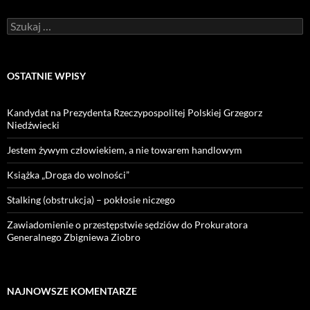
Szukaj:
OSTATNIE WPISY
Kandydat na Prezydenta Rzeczypospolitej Polskiej Grzegorz
Niedźwiecki
Jestem żywym człowiekiem, a nie towarem handlowym
Książka „Droga do wolności”
Stalking (obstrukcja) – pokłosie niczego
Zawiadomienie o przestępstwie sędziów do Prokuratora
Generalnego Zbigniewa Ziobro
NAJNOWSZE KOMENTARZE