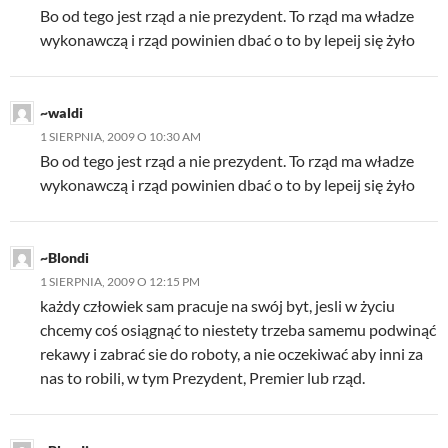
Bo od tego jest rząd a nie prezydent. To rząd ma władze
wykonawczą i rząd powinien dbać o to by lepeij się żyło
~waldi
1 SIERPNIA, 2009 O 10:30 AM
Bo od tego jest rząd a nie prezydent. To rząd ma władze
wykonawczą i rząd powinien dbać o to by lepeij się żyło
~Blondi
1 SIERPNIA, 2009 O 12:15 PM
każdy człowiek sam pracuje na swój byt, jesli w życiu
chcemy coś osiągnąć to niestety trzeba samemu podwinąć
rekawy i zabrać sie do roboty, a nie oczekiwać aby inni za
nas to robili, w tym Prezydent, Premier lub rząd.