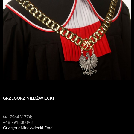
GRZEGORZ NIEDŹWIECKI
tel. 756431774;
+48 791830093
Grzegorz Niedźwiecki Email