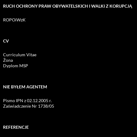
RUCH OCHRONY PRAW OBYWATELSKICH I WALKI Z KORUPCJĄ
ROPOiWzK
CV
Curriculum Vitae
Żona
Dyplom MSP
NIE BYŁEM AGENTEM
Pismo IPN z 02.12.2005 r.
Zaświadczenie Nr 1738/05
REFERENCJE