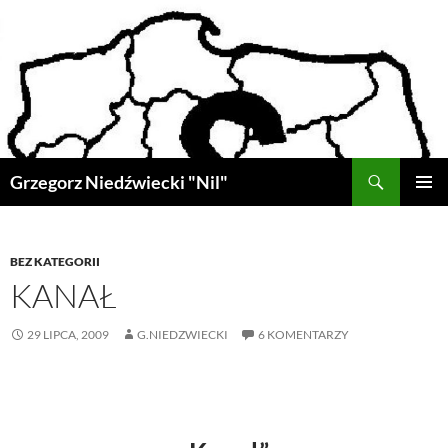
Przejdź
do
treści
Szukaj
Grzegorz Niedźwiecki "Nil"
MENU
GŁÓWN
BEZ KATEGORII
KANAŁ
29 LIPCA, 2009
G.NIEDZWIECKI
6 KOMENTARZY