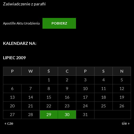
Zaświadczenie z parafii
POBIERZ
Apostille Aktu Urodzienia
KALENDARZ NA:
LIPIEC 2009
P
W
Ś
C
P
S
N
1
2
3
4
5
6
7
8
9
10
11
12
13
14
15
16
17
18
19
20
21
22
23
24
25
26
27
28
29
30
31
« cze
sie »