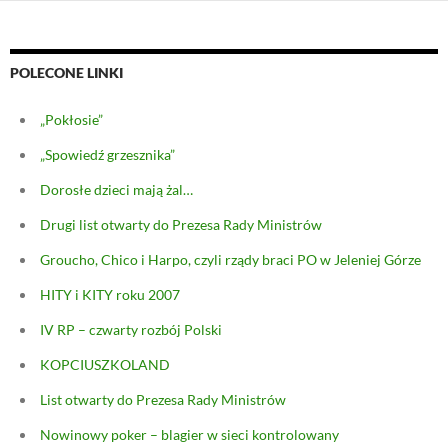
POLECONE LINKI
„Pokłosie”
„Spowiedź grzesznika”
Dorosłe dzieci mają żal…
Drugi list otwarty do Prezesa Rady Ministrów
Groucho, Chico i Harpo, czyli rządy braci PO w Jeleniej Górze
HITY i KITY roku 2007
IV RP – czwarty rozbój Polski
KOPCIUSZKOLAND
List otwarty do Prezesa Rady Ministrów
Nowinowy poker – blagier w sieci kontrolowany