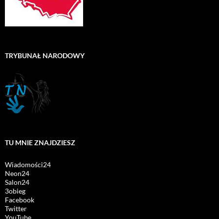
TRYBUNAŁ NARODOWY
TU MNIE ZNAJDZIESZ
Wiadomości24
Neon24
Salon24
3obieg
Facebook
Twitter
YouTube