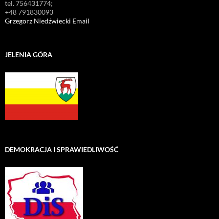
tel. 756431774;
+48 791830093
Grzegorz Niedźwiecki Email
JELENIA GÓRA
DEMOKRACJA I SPRAWIEDLIWOŚĆ