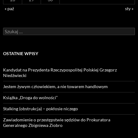
« paź
sty »
Szukaj:
OSTATNIE WPISY
Kandydat na Prezydenta Rzeczypospolitej Polskiej Grzegorz
Niedźwiecki
Jestem żywym człowiekiem, a nie towarem handlowym
Książka „Droga do wolności”
Stalking (obstrukcja) – pokłosie niczego
Zawiadomienie o przestępstwie sędziów do Prokuratora
Generalnego Zbigniewa Ziobro