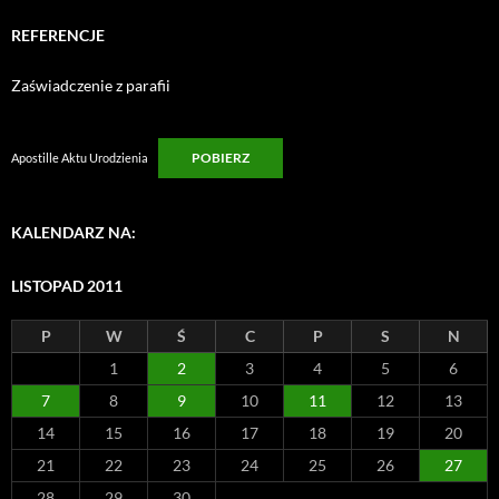
REFERENCJE
Zaświadczenie z parafii
POBIERZ
Apostille Aktu Urodzienia
KALENDARZ NA:
LISTOPAD 2011
P
W
Ś
C
P
S
N
1
2
3
4
5
6
7
8
9
10
11
12
13
14
15
16
17
18
19
20
21
22
23
24
25
26
27
28
29
30