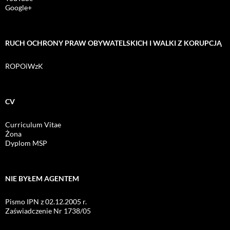
Google+
RUCH OCHRONY PRAW OBYWATELSKICH I WALKI Z KORUPCJĄ
ROPOiWzK
CV
Curriculum Vitae
Żona
Dyplom MSP
NIE BYŁEM AGENTEM
Pismo IPN z 02.12.2005 r.
Zaświadczenie Nr 1738/05