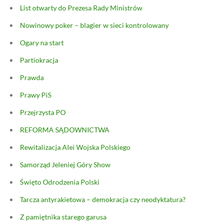
List otwarty do Prezesa Rady Ministrów
Nowinowy poker – blagier w sieci kontrolowany
Ogary na start
Partiokracja
Prawda
Prawy PiS
Przejrzysta PO
REFORMA SĄDOWNICTWA
Rewitalizacja Alei Wojska Polskiego
Samorząd Jeleniej Góry Show
Święto Odrodzenia Polski
Tarcza antyrakietowa – demokracja czy neodyktatura?
Z pamiętnika starego garusa