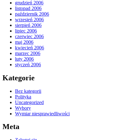
grudzień 2006
listopad 2006
październik 2006
wrzesień 2006
sierpień 2006
lipiec 2006
czerwiec 2006
maj 2006
kwiecień 2006
marzec 2006
luty 2006
styczeń 2006
Kategorie
Bez kategorii
Polityka
Uncategorized
Wybory
Wymiar niesprawiedliwości
Meta
Zaloguj się