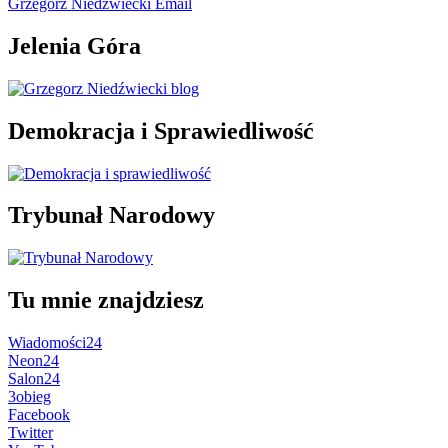
Grzegorz Niedźwiecki Email
Jelenia Góra
Demokracja i Sprawiedliwość
Trybunał Narodowy
Tu mnie znajdziesz
Wiadomości24
Neon24
Salon24
3obieg
Facebook
Twitter