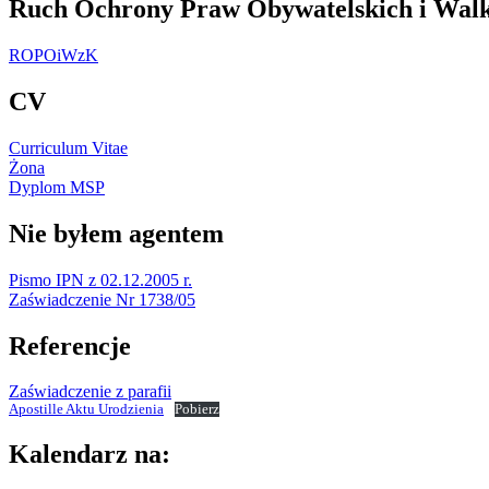
Ruch Ochrony Praw Obywatelskich i Walk
ROPOiWzK
CV
Curriculum Vitae
Żona
Dyplom MSP
Nie byłem agentem
Pismo IPN z 02.12.2005 r.
Zaświadczenie Nr 1738/05
Referencje
Zaświadczenie z parafii
Apostille Aktu Urodzienia
Pobierz
Kalendarz na: