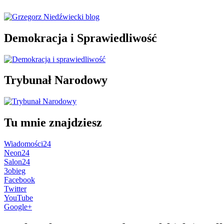
Demokracja i Sprawiedliwość
Trybunał Narodowy
Tu mnie znajdziesz
Wiadomości24
Neon24
Salon24
3obieg
Facebook
Twitter
YouTube
Google+