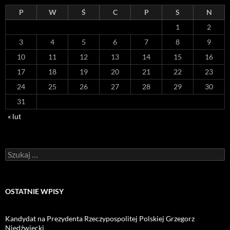
P
W
Ś
C
P
S
N
1
2
3
4
5
6
7
8
9
10
11
12
13
14
15
16
17
18
19
20
21
22
23
24
25
26
27
28
29
30
31
« lut
Szukaj:
OSTATNIE WPISY
Kandydat na Prezydenta Rzeczypospolitej Polskiej Grzegorz
Niedźwiecki