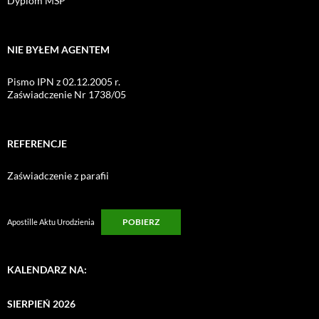
Dyplom MSP
NIE BYŁEM AGENTEM
Pismo IPN z 02.12.2005 r.
Zaświadczenie Nr 1738/05
REFERENCJE
Zaświadczenie z parafii
POBIERZ
Apostille Aktu Urodzienia
KALENDARZ NA:
SIERPIEŃ 2026