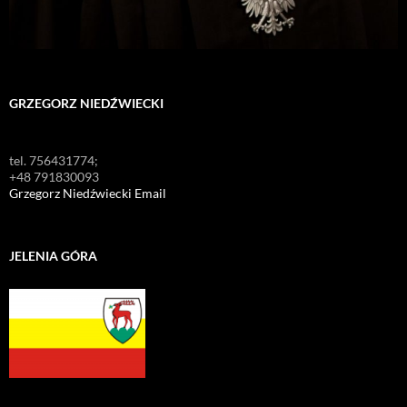
GRZEGORZ NIEDŹWIECKI
tel. 756431774;
+48 791830093
Grzegorz Niedźwiecki Email
JELENIA GÓRA