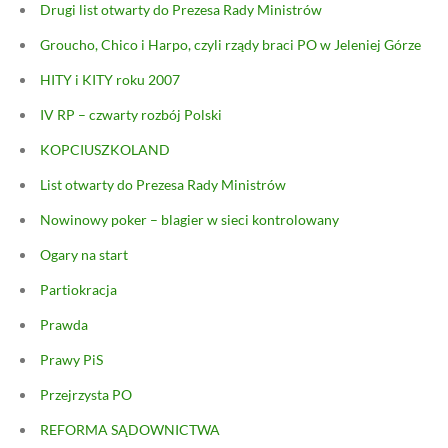
Drugi list otwarty do Prezesa Rady Ministrów
Groucho, Chico i Harpo, czyli rządy braci PO w Jeleniej Górze
HITY i KITY roku 2007
IV RP – czwarty rozbój Polski
KOPCIUSZKOLAND
List otwarty do Prezesa Rady Ministrów
Nowinowy poker – blagier w sieci kontrolowany
Ogary na start
Partiokracja
Prawda
Prawy PiS
Przejrzysta PO
REFORMA SĄDOWNICTWA