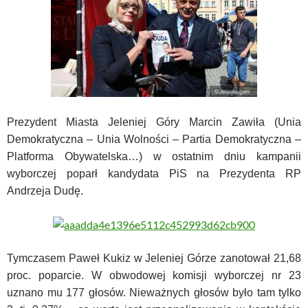
Prezydent Miasta Jeleniej Góry Marcin Zawiła (Unia
Demokratyczna – Unia Wolności – Partia Demokratyczna –
Platforma Obywatelska…) w ostatnim dniu kampanii
wyborczej poparł kandydata PiS na Prezydenta RP
Andrzeja Dudę.
Tymczasem Paweł Kukiz w Jeleniej Górze zanotował 21,68
proc. poparcie. W obwodowej komisji wyborczej nr 23
uznano mu 177 głosów. Nieważnych głosów było tam tylko