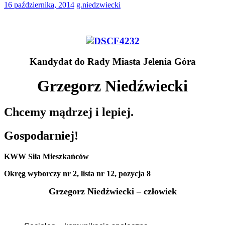
16 października, 2014
g.niedzwiecki
Kandydat do Rady Miasta Jelenia Góra
Grzegorz Niedźwiecki
Chcemy mądrzej i lepiej.
Gospodarniej!
KWW Siła Mieszkańców
Okręg wyborczy nr 2, lista nr 12, pozycja 8
Grzegorz Niedźwiecki – człowiek