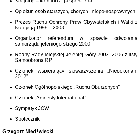
Socjolog – komunikacja społeczna
Opiekun osób starszych, chorych i niepełnosprawnych
Prezes Ruchu Ochrony Praw Obywatelskich i Walki z
Korupcją 1998 – 2008
Organizator referendum w sprawie odwołania
samorządu jeleniogórskiego 2000
Radny Rady Miejskiej Jeleniej Góry 2002 -2006 z listy
Samoobrona RP
Członek wspierający stowarzyszenia „Niepokonani
2012”
Członek Ogólnopolskiego „Ruchu Oburzonych”
Członek „Amnesty International”
Sympatyk JOW
Społecznik
Grzegorz Niedźwiecki