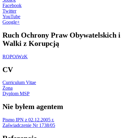
Facebook
Twitter
YouTube
Google+
Ruch Ochrony Praw Obywatelskich i
Walki z Korupcją
ROPOiWzK
CV
Curriculum Vitae
Żona
Dyplom MSP
Nie byłem agentem
Pismo IPN z 02.12.2005 r.
Zaświadczenie Nr 1738/05