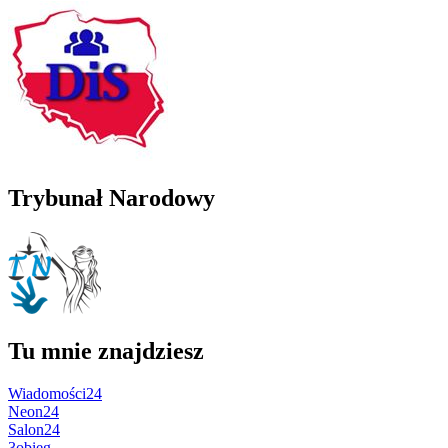
Trybunał Narodowy
Tu mnie znajdziesz
Wiadomości24
Neon24
Salon24
3obieg