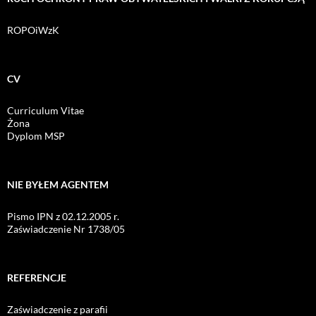
ROPOiWzK
CV
Curriculum Vitae
Żona
Dyplom MSP
NIE BYŁEM AGENTEM
Pismo IPN z 02.12.2005 r.
Zaświadczenie Nr 1738/05
REFERENCJE
Zaświadczenie z parafii