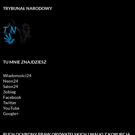
TRYBUNAŁ NARODOWY
TU MNIE ZNAJDZIESZ
Wiadomości24
Neon24
Salon24
3obieg
Facebook
Twitter
YouTube
Google+
RUCH OCHRONY PRAW OBYWATELSKICH I WALKI Z KORUPCJĄ