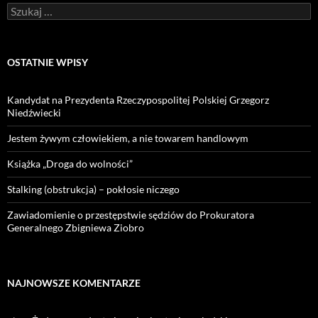
Szukaj:
OSTATNIE WPISY
Kandydat na Prezydenta Rzeczypospolitej Polskiej Grzegorz
Niedźwiecki
Jestem żywym człowiekiem, a nie towarem handlowym
Książka „Droga do wolności”
Stalking (obstrukcja) – pokłosie niczego
Zawiadomienie o przestępstwie sędziów do Prokuratora
Generalnego Zbigniewa Ziobro
NAJNOWSZE KOMENTARZE