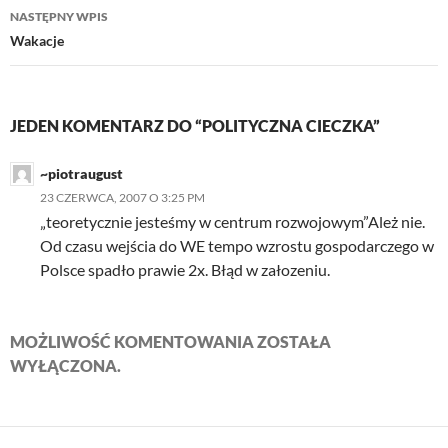
NASTĘPNY WPIS
Wakacje
JEDEN KOMENTARZ DO “POLITYCZNA CIECZKA”
~piotraugust
23 CZERWCA, 2007 O 3:25 PM
„teoretycznie jesteśmy w centrum rozwojowym”Ależ nie.
Od czasu wejścia do WE tempo wzrostu gospodarczego w
Polsce spadło prawie 2x. Błąd w załozeniu.
MOŻLIWOŚĆ KOMENTOWANIA ZOSTAŁA
WYŁĄCZONA.