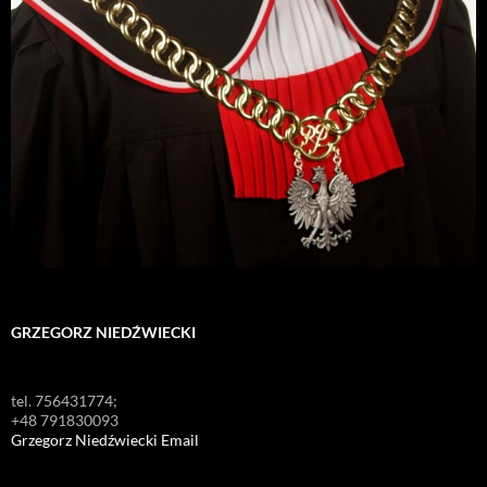
GRZEGORZ NIEDŹWIECKI
tel. 756431774;
+48 791830093
Grzegorz Niedźwiecki Email