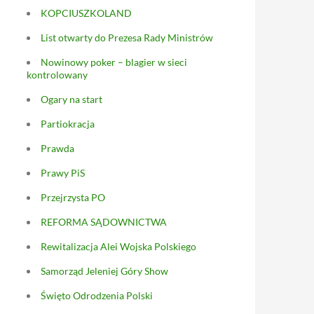
KOPCIUSZKOLAND
List otwarty do Prezesa Rady Ministrów
Nowinowy poker – blagier w sieci
kontrolowany
Ogary na start
Partiokracja
Prawda
Prawy PiS
Przejrzysta PO
REFORMA SĄDOWNICTWA
Rewitalizacja Alei Wojska Polskiego
Samorząd Jeleniej Góry Show
Święto Odrodzenia Polski