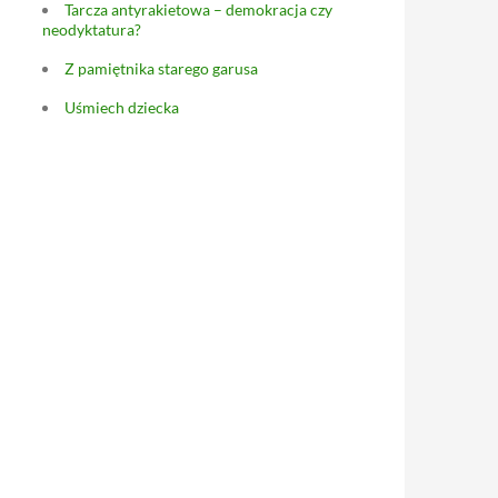
Tarcza antyrakietowa – demokracja czy
neodyktatura?
Z pamiętnika starego garusa
Uśmiech dziecka