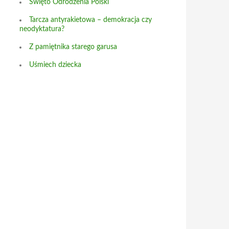
Święto Odrodzenia Polski
Tarcza antyrakietowa – demokracja czy
neodyktatura?
Z pamiętnika starego garusa
Uśmiech dziecka