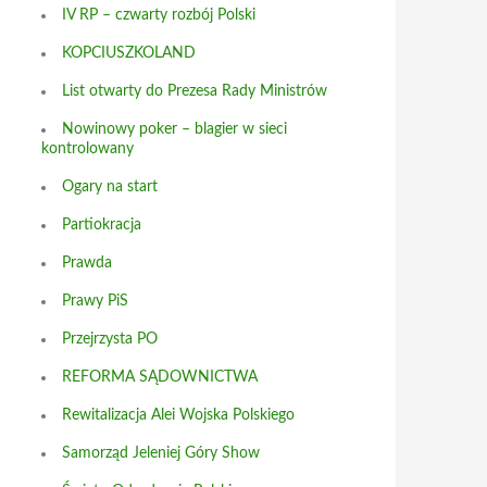
IV RP – czwarty rozbój Polski
KOPCIUSZKOLAND
List otwarty do Prezesa Rady Ministrów
Nowinowy poker – blagier w sieci
kontrolowany
Ogary na start
Partiokracja
Prawda
Prawy PiS
Przejrzysta PO
REFORMA SĄDOWNICTWA
Rewitalizacja Alei Wojska Polskiego
Samorząd Jeleniej Góry Show