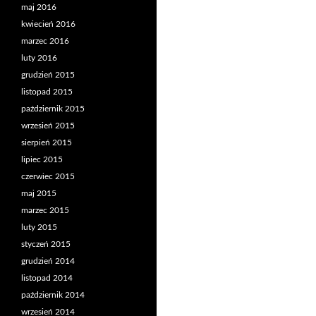
maj 2016
kwiecień 2016
marzec 2016
luty 2016
grudzień 2015
listopad 2015
październik 2015
wrzesień 2015
sierpień 2015
lipiec 2015
czerwiec 2015
maj 2015
marzec 2015
luty 2015
styczeń 2015
grudzień 2014
listopad 2014
październik 2014
wrzesień 2014