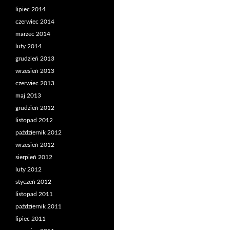
lipiec 2014
czerwiec 2014
marzec 2014
luty 2014
grudzień 2013
wrzesień 2013
czerwiec 2013
maj 2013
grudzień 2012
listopad 2012
październik 2012
wrzesień 2012
sierpień 2012
luty 2012
styczeń 2012
listopad 2011
październik 2011
lipiec 2011