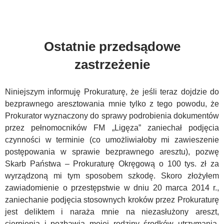
Ostatnie przedsądowe
zastrzeżenie
Niniejszym informuję Prokuraturę, że jeśli teraz dojdzie do
bezprawnego aresztowania mnie tylko z tego powodu, że
Prokurator wyznaczony do sprawy podrobienia dokumentów
przez pełnomocników FM „Ligęza” zaniechał podjęcia
czynności w terminie (co umożliwiałoby mi zawieszenie
postępowania w sprawie bezprawnego aresztu), pozwę
Skarb Państwa – Prokuraturę Okręgową o 100 tys. zł za
wyrządzoną mi tym sposobem szkodę. Skoro złożyłem
zawiadomienie o przestępstwie w dniu 20 marca 2014 r.,
zaniechanie podjęcia stosownych kroków przez Prokuraturę
jest deliktem i naraża mnie na niezasłużony areszt,
cierpienia i pozbawia mojej rodziny środków utrzymania,