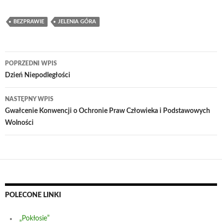
BEZPRAWIE
JELENIA GÓRA
Nawigacja
POPRZEDNI WPIS
wpisu
Dzień Niepodległości
NASTĘPNY WPIS
Gwałcenie Konwencji o Ochronie Praw Człowieka i Podstawowych
Wolności
POLECONE LINKI
„Pokłosie”