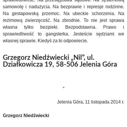
samowolę i nadużycia. Na bezprawie i represje rodzinne.
Na gestapowską przemoc. Na ubeckie schorzenia. Na
reżimową zwierzęcość. Na zbrodnie. To nie jest sprawa
własna tylko bezpieki. Bezpodstawna. Prawo i
sprawiedliwość to gangsterka. Jesteście sędziami we
własnej sprawie. Kiedyś za to odpowiecie.
Grzegorz Niedźwiecki „Nil”, ul.
Działkowicza 19, 58-506 Jelenia Góra
*
Jelenia Góra, 11 listopada 2014 r.
Grzegorz Niedźwiecki