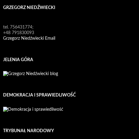
GRZEGORZ NIEDŹWIECKI
tel. 756431774;
+48 791830093
Grzegorz Niedźwiecki Email
JELENIA GÓRA
DEMOKRACJA I SPRAWIEDLIWOŚĆ
TRYBUNAŁ NARODOWY