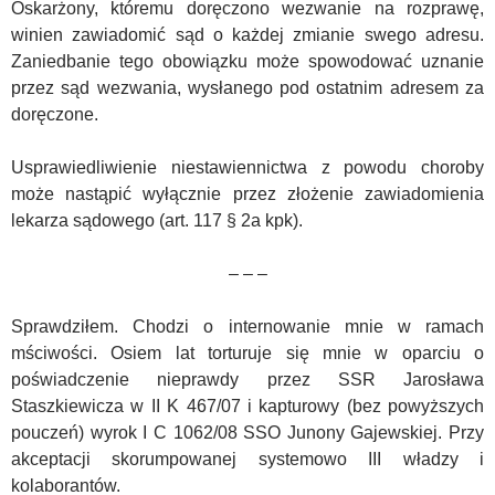
Oskarżony, któremu doręczono wezwanie na rozprawę,
winien zawiadomić sąd o każdej zmianie swego adresu.
Zaniedbanie tego obowiązku może spowodować uznanie
przez sąd wezwania, wysłanego pod ostatnim adresem za
doręczone.
Usprawiedliwienie niestawiennictwa z powodu choroby
może nastąpić wyłącznie przez złożenie zawiadomienia
lekarza sądowego (art. 117 § 2a kpk).
– – –
Sprawdziłem. Chodzi o internowanie mnie w ramach
mściwości. Osiem lat torturuje się mnie w oparciu o
poświadczenie nieprawdy przez SSR Jarosława
Staszkiewicza w II K 467/07 i kapturowy (bez powyższych
pouczeń) wyrok I C 1062/08 SSO Junony Gajewskiej. Przy
akceptacji skorumpowanej systemowo III władzy i
kolaborantów.