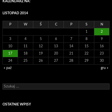
KALENDARZ NA:
LISTOPAD 2014
P
W
Ś
C
P
S
N
1
2
3
4
5
6
7
8
9
10
11
12
13
14
15
16
17
18
19
20
21
22
23
24
25
26
27
28
29
30
« paź
gru »
Szukaj:
OSTATNIE WPISY