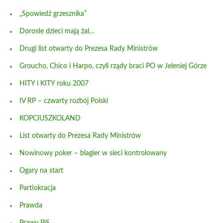
„Spowiedź grzesznika”
Dorosłe dzieci mają żal…
Drugi list otwarty do Prezesa Rady Ministrów
Groucho, Chico i Harpo, czyli rządy braci PO w Jeleniej Górze
HITY i KITY roku 2007
IV RP – czwarty rozbój Polski
KOPCIUSZKOLAND
List otwarty do Prezesa Rady Ministrów
Nowinowy poker – blagier w sieci kontrolowany
Ogary na start
Partiokracja
Prawda
Prawy PiS