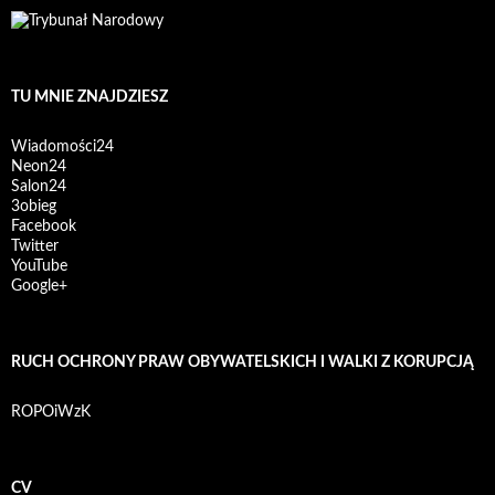
TU MNIE ZNAJDZIESZ
Wiadomości24
Neon24
Salon24
3obieg
Facebook
Twitter
YouTube
Google+
RUCH OCHRONY PRAW OBYWATELSKICH I WALKI Z KORUPCJĄ
ROPOiWzK
CV