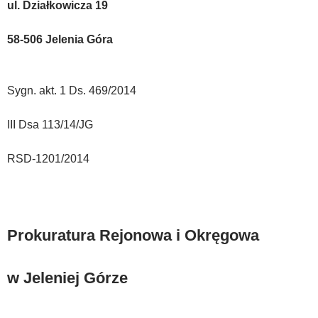
ul. Działkowicza 19
58-506 Jelenia Góra
Sygn. akt. 1 Ds. 469/2014
III Dsa 113/14/JG
RSD-1201/2014
Prokuratura Rejonowa i Okręgowa
w Jeleniej Górze