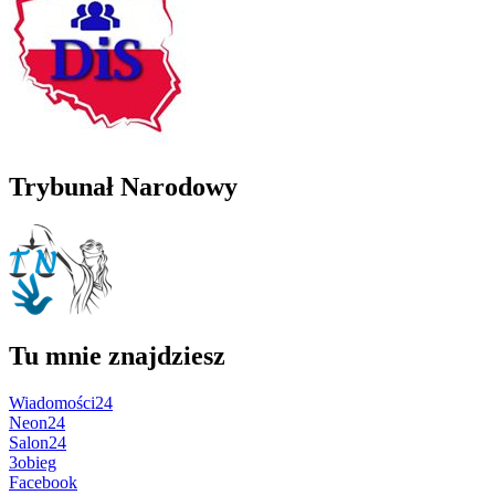
Trybunał Narodowy
Tu mnie znajdziesz
Wiadomości24
Neon24
Salon24
3obieg
Facebook