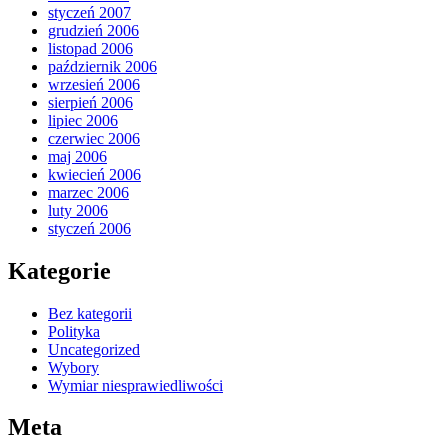
styczeń 2007
grudzień 2006
listopad 2006
październik 2006
wrzesień 2006
sierpień 2006
lipiec 2006
czerwiec 2006
maj 2006
kwiecień 2006
marzec 2006
luty 2006
styczeń 2006
Kategorie
Bez kategorii
Polityka
Uncategorized
Wybory
Wymiar niesprawiedliwości
Meta