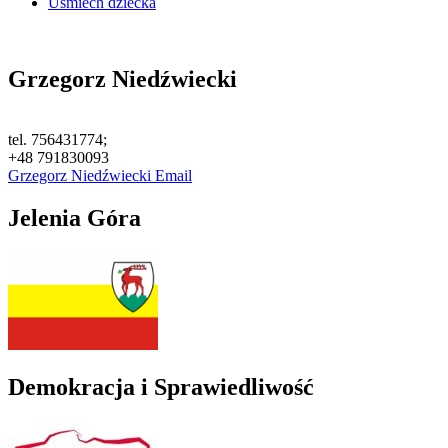
Uśmiech dziecka
Grzegorz Niedźwiecki
tel. 756431774;
+48 791830093
Grzegorz Niedźwiecki Email
Jelenia Góra
Demokracja i Sprawiedliwość