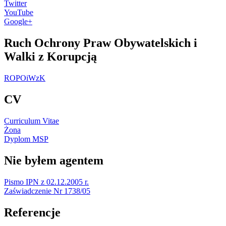
Twitter
YouTube
Google+
Ruch Ochrony Praw Obywatelskich i
Walki z Korupcją
ROPOiWzK
CV
Curriculum Vitae
Żona
Dyplom MSP
Nie byłem agentem
Pismo IPN z 02.12.2005 r.
Zaświadczenie Nr 1738/05
Referencje