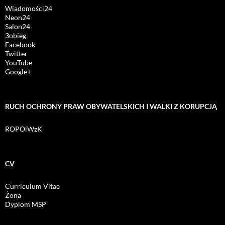
Wiadomości24
Neon24
Salon24
3obieg
Facebook
Twitter
YouTube
Google+
RUCH OCHRONY PRAW OBYWATELSKICH I WALKI Z KORUPCJĄ
ROPOiWzK
CV
Curriculum Vitae
Żona
Dyplom MSP