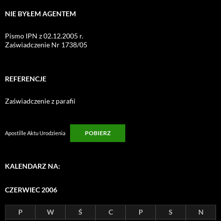
NIE BYŁEM AGENTEM
Pismo IPN z 02.12.2005 r.
Zaświadczenie Nr 1738/05
REFERENCJE
Zaświadczenie z parafii
POBIERZ
Apostille Aktu Urodzienia
KALENDARZ NA:
CZERWIEC 2006
P
W
Ś
C
P
S
N