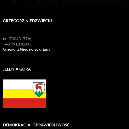
GRZEGORZ NIEDŹWIECKI
tel. 756431774;
+48 791830093
Grzegorz Niedźwiecki Email
JELENIA GÓRA
DEMOKRACJA I SPRAWIEDLIWOŚĆ