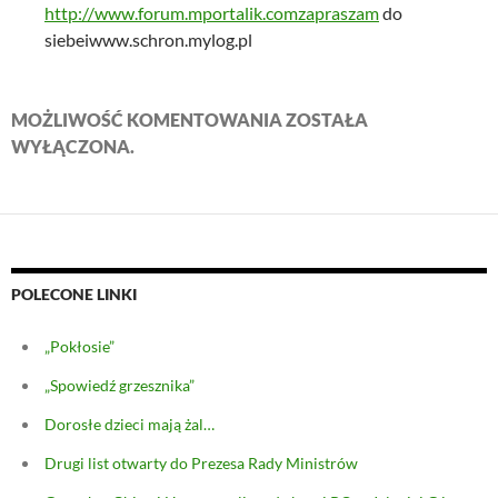
http://www.forum.mportalik.comzapraszam
do
siebeiwww.schron.mylog.pl
MOŻLIWOŚĆ KOMENTOWANIA ZOSTAŁA
WYŁĄCZONA.
POLECONE LINKI
„Pokłosie”
„Spowiedź grzesznika”
Dorosłe dzieci mają żal…
Drugi list otwarty do Prezesa Rady Ministrów