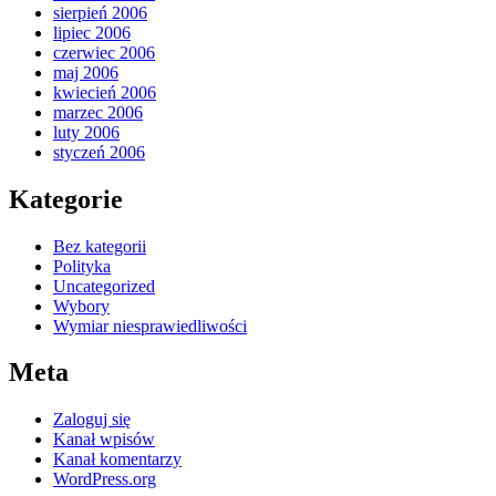
sierpień 2006
lipiec 2006
czerwiec 2006
maj 2006
kwiecień 2006
marzec 2006
luty 2006
styczeń 2006
Kategorie
Bez kategorii
Polityka
Uncategorized
Wybory
Wymiar niesprawiedliwości
Meta
Zaloguj się
Kanał wpisów
Kanał komentarzy
WordPress.org