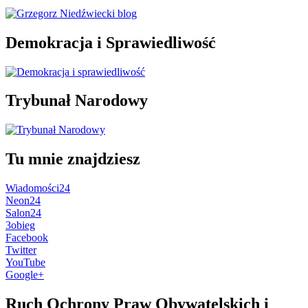
Demokracja i Sprawiedliwość
Trybunał Narodowy
Tu mnie znajdziesz
Wiadomości24
Neon24
Salon24
3obieg
Facebook
Twitter
YouTube
Google+
Ruch Ochrony Praw Obywatelskich i