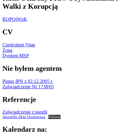
Walki z Korupcją
ROPOiWzK
CV
Curriculum Vitae
Żona
Dyplom MSP
Nie byłem agentem
Pismo IPN z 02.12.2005 r.
Zaświadczenie Nr 1738/05
Referencje
Zaświadczenie z parafii
Apostille Aktu Urodzienia
Pobierz
Kalendarz na: