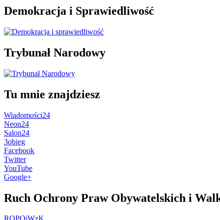
Demokracja i Sprawiedliwość
Trybunał Narodowy
Tu mnie znajdziesz
Wiadomości24
Neon24
Salon24
3obieg
Facebook
Twitter
YouTube
Google+
Ruch Ochrony Praw Obywatelskich i Walk
ROPOiWzK