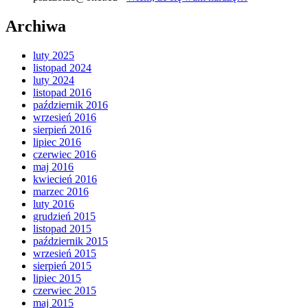
Archiwa
luty 2025
listopad 2024
luty 2024
listopad 2016
październik 2016
wrzesień 2016
sierpień 2016
lipiec 2016
czerwiec 2016
maj 2016
kwiecień 2016
marzec 2016
luty 2016
grudzień 2015
listopad 2015
październik 2015
wrzesień 2015
sierpień 2015
lipiec 2015
czerwiec 2015
maj 2015