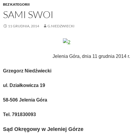
BEZ KATEGORII
SAMI SWOI
11 GRUDNIA, 2014
G.NIEDZWIECKI
Jelenia Góra, dnia 11 grudnia 2014 r.
Grzegorz Niedźwiecki
ul. Działkowicza 19
58-506 Jelenia Góra
Tel. 791830093
Sąd Okręgowy w Jeleniej Górze