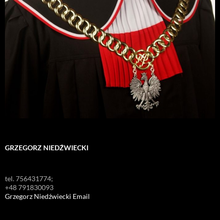
GRZEGORZ NIEDŹWIECKI
tel. 756431774;
+48 791830093
Grzegorz Niedźwiecki Email