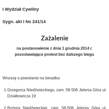
I Wydział Cywilny
Sygn. akt I Ns 241/14
Zażalenie
na postanowienie z dnia 1 grudnia 2014 r.
pozostawiające protest bez dalszego biegu
Wnoszę o powołanie na świadka:
Grzegorza Niedźwieckiego, zam. 58-506 Jelenia Góra ul.
Działkowicza 19
Bożeny Niedźwieckiej, zam. 58-506 Jelenia Góra ul.