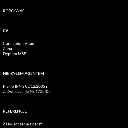
ROPOiWzK
CV
Curriculum Vitae
Żona
Dyplom MSP
NIE BYŁEM AGENTEM
Pismo IPN z 02.12.2005 r.
Zaświadczenie Nr 1738/05
REFERENCJE
Zaświadczenie z parafii