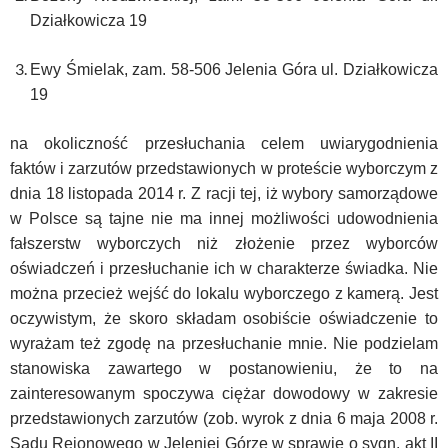
Działkowicza 19
Ewy Śmielak, zam. 58-506 Jelenia Góra ul. Działkowicza
19
na okoliczność przesłuchania celem uwiarygodnienia
faktów i zarzutów przedstawionych w proteście wyborczym z
dnia 18 listopada 2014 r. Z racji tej, iż wybory samorządowe
w Polsce są tajne nie ma innej możliwości udowodnienia
fałszerstw wyborczych niż złożenie przez wyborców
oświadczeń i przesłuchanie ich w charakterze świadka. Nie
można przecież wejść do lokalu wyborczego z kamerą. Jest
oczywistym, że skoro składam osobiście oświadczenie to
wyrażam też zgodę na przesłuchanie mnie. Nie podzielam
stanowiska zawartego w postanowieniu, że to na
zainteresowanym spoczywa ciężar dowodowy w zakresie
przedstawionych zarzutów (zob. wyrok z dnia 6 maja 2008 r.
Sądu Rejonowego w Jeleniej Górze w sprawie o sygn. akt II