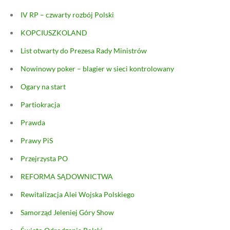
IV RP – czwarty rozbój Polski
KOPCIUSZKOLAND
List otwarty do Prezesa Rady Ministrów
Nowinowy poker – blagier w sieci kontrolowany
Ogary na start
Partiokracja
Prawda
Prawy PiS
Przejrzysta PO
REFORMA SĄDOWNICTWA
Rewitalizacja Alei Wojska Polskiego
Samorząd Jeleniej Góry Show