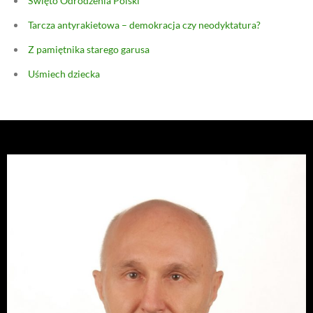
Święto Odrodzenia Polski
Tarcza antyrakietowa – demokracja czy neodyktatura?
Z pamiętnika starego garusa
Uśmiech dziecka