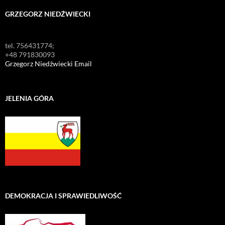
GRZEGORZ NIEDŹWIECKI
tel. 756431774;
+48 791830093
Grzegorz Niedźwiecki Email
JELENIA GÓRA
DEMOKRACJA I SPRAWIEDLIWOŚĆ