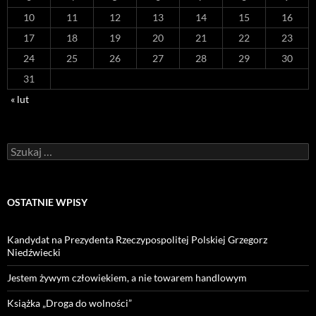
10
11
12
13
14
15
16
17
18
19
20
21
22
23
24
25
26
27
28
29
30
31
« lut
Szukaj:
OSTATNIE WPISY
Kandydat na Prezydenta Rzeczypospolitej Polskiej Grzegorz
Niedźwiecki
Jestem żywym człowiekiem, a nie towarem handlowym
Książka „Droga do wolności”