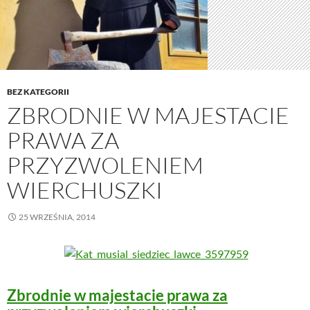
BEZ KATEGORII
ZBRODNIE W MAJESTACIE
PRAWA ZA
PRZYZWOLENIEM
WIERCHUSZKI
25 WRZEŚNIA, 2014
Zbrodnie w majestacie prawa za