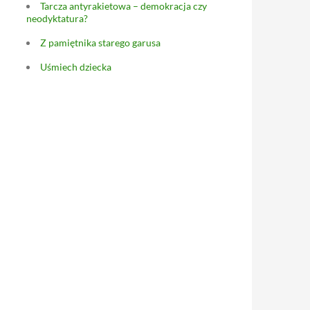
Tarcza antyrakietowa – demokracja czy
neodyktatura?
Z pamiętnika starego garusa
Uśmiech dziecka